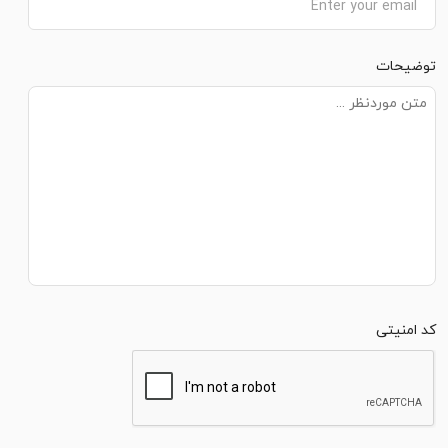
توضیحات
کد امنیتی