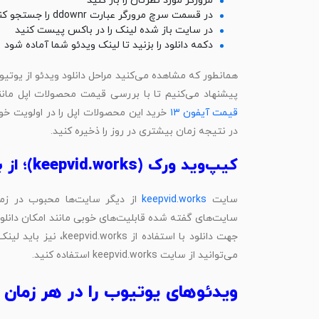
مرورگر مورد نظرتان را باز کنید
در قسمت سرچ مرورگر عبارت ddownr را جستجو کنید
در سایت باز شده لینک را در باکس پیست کنید
دکمه دانلود را بزنید تا لینک ویدئو شما آماده شود
همانطور که مشاهده می‌کنید مراحل دانلود ویدئو از یوت
پیشنهاد می‌کنیم تا با بررسی قیمت محصولات اپل مان
قیمت آیفون ۱۳
خرید این محصولات اپل را در اولویت خود ق
در نتیجه زمان بیشتری در روز را ذخیره کنید.
کیپ‌وید ورک (keepvid.works)؛ از بهترین‌های دانلود ویدئو از یوتیوب
سایت
keepvid.works
از دیگر سایت‌ها محبوب در زمی
سایت‌های گفته شده قابلیت‌های خوبی مانند امکان دانلود نا
جهت دانلود با استفاده
می‌توانید از سایت keepvid.works استفاده کنید.
ویدئوهای یوتیوب را در هر زمان و