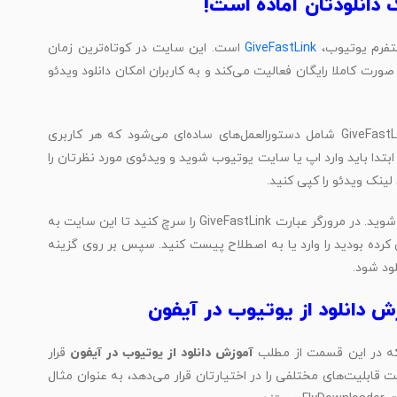
لتفرم یوتیوب،
GiveFastLink
است. این سایت در کوتاه‌ترین زمان
صورت کاملا رایگان فعالیت می‌کند و به کاربران امکان دانلود ویدئو
آموزش دانلود از یوتیوب برای آیفون با استفاده از GiveFastLink شامل دستورالعمل‌های ساده‌ای می‌شود که هر کاربری
در ابتدا باید وارد اپ یا سایت یوتیوب شوید و ویدئوی مورد نظرتان را
 لینک‌ ویدئو را کپی کنید.
پس از کپی کردن لینک وارد سافاری یا مرورگر دلخواه‌تان شوید. در مرورگر عبارت GiveFastLink را سرچ کنید تا این سایت به
رده بودید را وارد یا به اصطلاح پیست کنید. سپس بر روی گزینه
لود شود.
 که در این قسمت از مطلب
آموزش دانلود از یوتیوب در آیفون
قرار
قابلیت‌های مختلفی را در اختیارتان قرار می‌دهد، به عنوان مثال