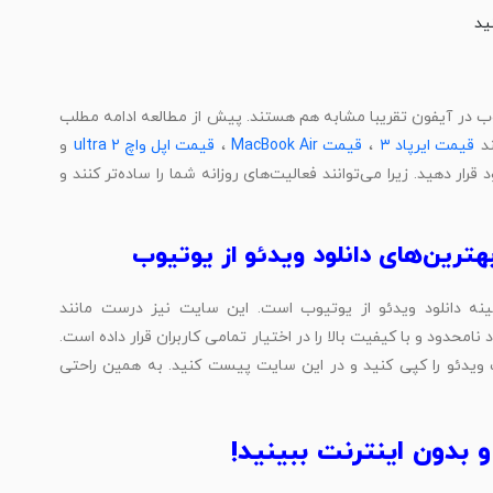
یوب در آیفون تقریبا مشابه هم هستند. پیش از مطالعه ادامه مطلب
ند
قیمت ایرپاد ۳
،
قیمت MacBook Air
،
قیمت اپل واچ ultra 2
و
رار دهید. زیرا می‌توانند فعالیت‌های روزانه شما را ساده‌تر کنند و
نه دانلود ویدئو از یوتیوب است. این سایت نیز درست مانند
محدود و با کیفیت بالا را در اختیار تمامی کاربران قرار داده است.
 از keepvid.works، نیز باید لینک ویدئو را کپی کنید و در این سایت پیست کنید. به همین راحتی
 بدون اینترنت ببینید!