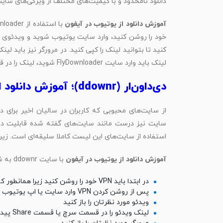
دانلود نامحدود و با کیفیت‌های مختلف از ویژگی‌های سایت FlyDownloader هستن
آموزش دانلود از یوتیوب در آیفون
کنید تا بتوانید لینک را کپی کنید. در مرورگر نیز باید
لینک باید وارد سایت FlyDownloader شوید، لینک را در قسمت مورد نظر پیست کنید و ویدئو مورد نظرتان را دانلود کنید.
دی‌داون‌ار (ddownr)؛ آموزش دانلود از یوتیوب برای آیفون
از سایت‌های محبوبی که کاربران در سالیان اخیر برای دان
سایت نیز درست مانند سایت‌های گفته شده قابلیت دانلود
استفاده از سایت‌های این لیست کاملا سلیقه‌ای است. زیر
آموزش دانلود از یوتیوب در آیفون
با سایت ddownr به شرح زیر است:
در ابتدا باید VPN خود را روشن کنید زیرا همانطور که می‌دانید سایت یوتیوب تحریم است
پس از روشن کردن VPN وارد سایت یا اپ یوتیوب شوید
ویدئو مورد نظرتان را باز کنید
لینک ویدئو را در قسمت سرچ یا قسمت Share پیدا کنید و آن را کپی کنید