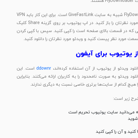
د.
با استفاده از FlyDownloader شبیه به سایت GiveFastLink است. برای این کار باید VPN
خود را روشن کنید، وارد سایت یوتیوب شوید و ویدئوی مورد نظرتان را باز کنید. در اپ یوتیوب بر روی گزینه Share کلیک
 لینکی که در قسمت بالای صفحه است را کپی کنید. سپس با کپی کردن
لود ویدئو از یوتیوب از آن استفاده کرده‌اند،
ddownr
است. این
 ویدئو به صورت نامحدود را به کاربران ارائه می‌کنند. بنابراین
ا هیچ کدام از سایت‌ها برتری خاصی نسبت به دیگری ندارند.