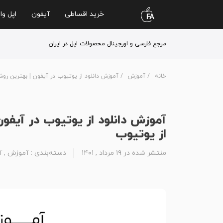
خرید اقساطی
آیفون
اپل وا
مرجع فارسی و اورجینال محصولات اپل در ایران.
خانه
/
آموزش
/ آموزش دانلود از یوتیوب در آیفون | بهترین روش 
آموزش دانلود از یوتیوب در آیفون 
از یوتیوب
منتشر شده در ۱۹ مرداد , ۱۴۰۱
دسته‌بندی :
آموزش
,
آ