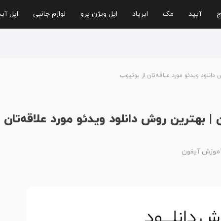
چ
آیپد
مک
ایرپاد
اپل ویژن پرو
لوازم جانبی
اپل آی
دانلود ویدئو مورد علاقه‌تان از یوتیوب
| بهترین روش دانلود ویدئو مورد علاقه‌تان
موزش آیفون