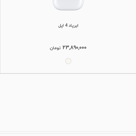
ایرپاد 4 اپل
23,890,000
تومان