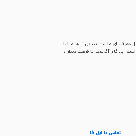
ل هم آشنای ماست. قدیمی تر ها مارا با
ت. اپل فا را آفریدیم تا فرصت دیدار و
تماس با اپل فا