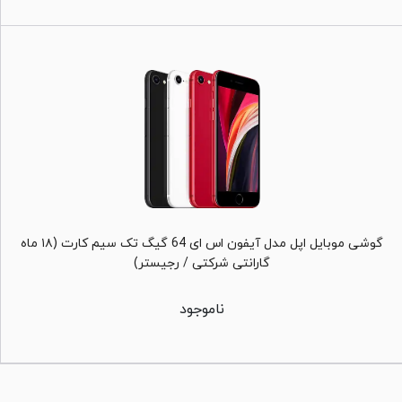
گوشی موبایل اپل مدل آیفون اس ای 64 گیگ تک سیم کارت (۱۸ ماه
گارانتی شرکتی / رجیستر)
ناموجود