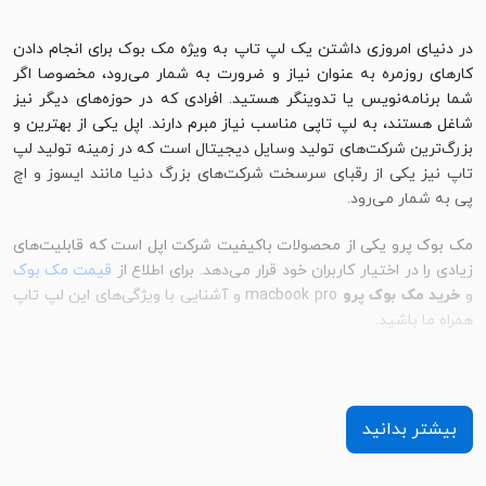
در دنیای امروزی داشتن یک لپ تاپ به ویژه مک بوک برای انجام دادن
کارهای روزمره به عنوان نیاز و ضرورت به شمار می‌رود، مخصوصا اگر
شما برنامه‌نویس یا تدوینگر هستید. افرادی که در حوزه‌های دیگر نیز
شاغل هستند، به لپ تاپی مناسب نیاز مبرم دارند. اپل یکی از بهترین و
بزرگ‌ترین شرکت‌های تولید وسایل دیجیتال است که در زمینه تولید لپ
تاپ نیز یکی از رقبای سرسخت شرکت‌های بزرگ دنیا مانند ایسوز و اچ‌
پی به شمار می‌رود.
مک بوک پرو یکی از محصولات باکیفیت شرکت اپل است که قابلیت‌های
زیادی را در اختیار کاربران خود قرار می‌دهد. برای اطلاع از
قیمت مک بوک
و
خرید مک بوک پرو
macbook pro و آشنایی با ویژگی‌های این لپ تاپ
همراه ما باشید.
بیشتر بدانید