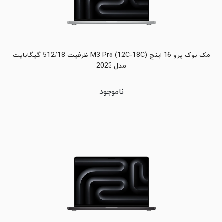
مک بوک پرو 16 اینچ M3 Pro (12C-18C) ظرفیت 512/18 گیگابایت
مدل 2023
ناموجود