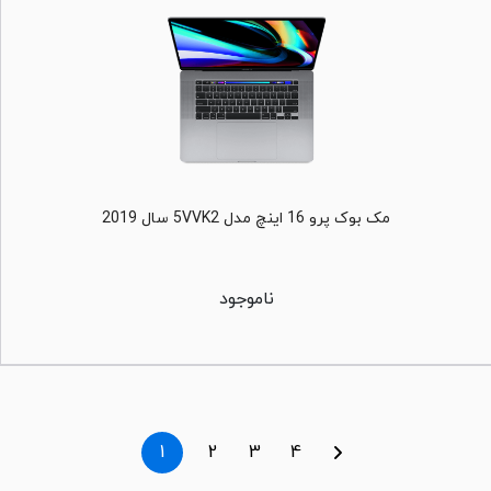
مک بوک پرو 16 اینچ مدل 5VVK2 سال 2019
ناموجود
1
2
3
4