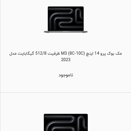
مک بوک پرو 14 اینچ M3 (8C-10C) ظرفیت 512/8 گیگابایت مدل
2023
ناموجود