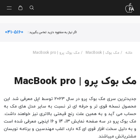
041-5160
اگر نیاز به مشاوره دارید تماس بگیرید :
خانه
/
مک بوک | MacBook
/ مک بوک پرو | MacBook pro
مک بوک پرو | MacBook pro
جدیدترین سری مک بوک پرو در سال 2023 توسط اپل معرفی شد. این
محصول نسخه قوی تر و حرفه ای تر نسبت به سایر مدل های مک به
حساب می آید و به همین علت رنج قیمتی بالاتری نیز خواهند داشت.
مک بوک پرو در سه صفحه نمایش 13، 14 و 16 اینچی معرفی شده است
و به دلیل سخت افزار قوی ای که دارد، اغلب مهندسین و برنامه نویسان
مشتریانش میباشند.