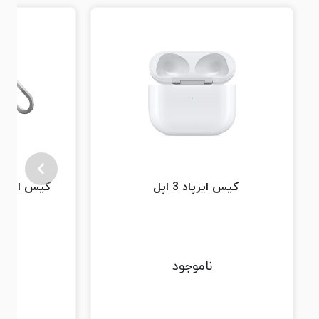
کیس ایرپاد 3 اپل
ناموجود