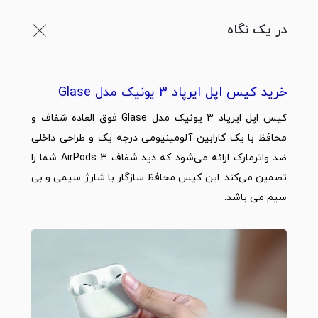
در یک نگاه
خرید کیس اپل ایرپاد 3 یونیک مدل Glase
کیس
اپل
ایرپاد 3 یونیک مدل Glase فوق العاده شفاف و
محافظ با یک کارابین آلومینیومی درجه یک و طراحی داخلی
ضد واترمارک ارائه می‌شود که دید شفاف AirPods 3 شما را
تضمین می‌کند. این کیس محافظ سازگار با شارژ سیمی و بی
سیم می باشد.