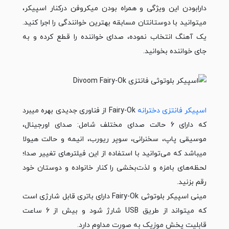
دارابودن این ویژگی و همراه بودن میکروفن درکنار اسپیکر،
می­توانید با دوستانتان مسابقه بهترین خوانندگی را اجرا کنید.
یک آهنگ انتخاب نموده، صدای خواننده را قطع کرده و به
جای خواننده بخوانید.
اسپیکر فانتزی دخترانه
Fairy-Ok از فناوری جدیدی بهره می­برد
که دارای 6 حالت صدای مختلف شامل: صدای اورجینال،
موسیقی پاپ، سخنرانی، سوپر ریورب، انیمه و حالت هیولا
می­باشد که می‌توانید با استفاده از این فیلترهای تغییر صدا؛
لحظه‌های بامزه و لذت‌بخشی را کنار خانواده و دوستان خود
رقم بزنید.
مینی اسپیکر بلوتوثی Fairy-Ok دارای باتری قابل شارژی است
که می­تواند از طریق USB شارژ شود و بیش از 6 ساعت
قابلیت پخش موزیک به صورت مداوم دارد.