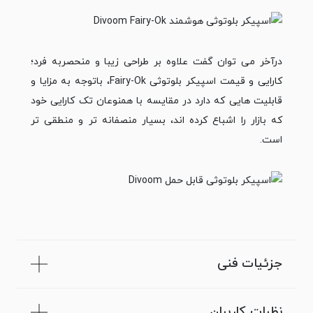
درآخر می ­توان گفت علاوه­­ بر طراحی زیبا و منحصر­به فرد؛
کارایی و قیمت اسپیکر بلوتوثی Fairy-Ok، باتوجه به مزایا و
قابلیت­ هایی که دارد در مقایسه با همنوعان تک کارایی خود
که بازار را اشباع کرده ­اند، بسیار منصفانه­ تر و منطقی­ تر
است.
جزئیات فنی
نظرات کاربران