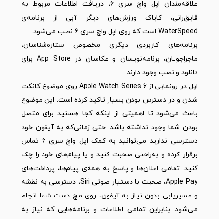
علاقه‌مندان اپل واچ سری ۶، دریافت اطلاعات مربوط به
قایق‌رانی، کایاک ورزش‌های دیگر آبی از برنامه‌ی
WaterSpeed است که روی اپل واچ سری ۶ نصب می‌شود.
برنامه‌های کاربردی دیگری مخصوص ستاره‌شناسان،
ماجراجویان، برنامه‌نویسان و عکاسان در App Store برای
دانلود و نصب وجود دارند.
اپل در رونمایی از Apple Watch Series 6 روی موضوع کانکت
شدن و در دسترس بودن بسیار تاکید کرده است. این موضوع
باعث می‌شود تا اهمیتی از اینکه کجا هستید برای متصل
بودن شما وجود نداشته باشد. حتی زمانی‌که به آیفون خود
دسترسی ندارید می‌توانید به کمک اپل واچ سری ۶ تماس
برقرار کرده و به‌راحتی صحبت کنید و یا پیام‌های خود را چک
کنید. تمامی اعلان‌ها و پاسخ به همه‌ی پیام‌ها، پرداخت‌های
Apple Pay، صحبت با دستیار صوتی Siri، دسترسی به نقشه
و مسیریابی بدون نیاز به آیفون، روی مچ دست شما انجام
می‌شود. بنابراین تمامی اطلاعات و برنامه‌هایی که نیاز به