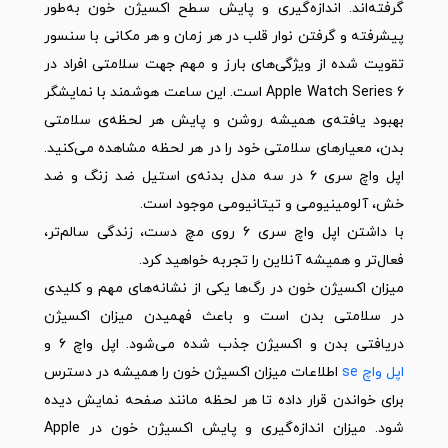
گرفته‌اند. اندازه‌گیری و پایش سطح اکسیژن خون به‌طور
پیشرفته و گرفتن نوار قلب در هر زمان و هر مکانی با سنسور
تقویت شده از ویژگی‌های بارز و مهم جهت سلامتی افراد در
Apple Watch Series 6 است. این ساعت هوشمند با نمایشگر
بهبود‌ یافته‌ی همیشه روشن و پایش هر لحظه‌ی سلامتی
بدن، معیارهای سلامتی خود را در هر لحظه مشاهده می‌کنید.
اپل واچ سری ۶ در سه مدل بدنه‌ی استیل ضد زنگ و ضد
خش، آلومینیومی و تیتانیومی موجود است.
با داشتن اپل واچ سری ۶ روی مچ دست، زندگی سالم‌تر،
فعال‌تر و همیشه آنلاین را تجربه خواهید کرد.
میزان اکسیژن خون در رگ‌ها یکی از نشانه‌های مهم و کلیدی
در سلامتی بدن است و باعث فهمیدن میزان اکسیژن
دریافتی بدن و اکسیژن جذب شده می‌شود. اپل واچ ۶ و
اپل واچ se
اطلاعات میزان اکسیژن خون را همیشه در دسترس
برای خواندن قرار داده تا هر لحظه مانند صفحه نمایش دیده
شود. میزان اندازه‌گیری و پایش اکسیژن خون در Apple