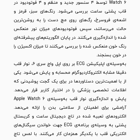
Watch 6 توسط ۴ سنسور جدید و منظم و ۴ فوتودیود در
قاب پشتی ساعت بررسی می‌شود. رنگ‌های سبز، قرمز و
اشعه‌ی فروسرخ، رگ‌های روی مچ دست را به روشن‌ترین
حالت می‌رسانند، سپس فوتودیودهای میزان نور منعکس
شده را اندازه‌گیری می‌کنند. در پایان الگوریتم‌های پیشرفته‌ای
رنگ خون منعکس شده را بررسی می‌کنند تا میزان اکسیژن را
در خون بسنجند.
به‌وسیله‌ی اپلیکیشن ECG بر روی اپل واچ سری ۶، نوار قلب
دقیقا مشابه الکتروکاردیوگرام محسابه و پایش می‌شود. یکی
از با اهمیت‌ترین دستاوردها در برای یک گجت پوشیدنی که
اطلاعات تخصصی پزشکی را در اختیار کاربر قرار می‌دهد.
پایش و اندازه‌گیری نوار قلب به‌وسیله‌ی Apple Watch 6
آرامشی برای اطمینان از سلامتی بدن را ارائه می‌دهد.
الکترودهای تعبیه شده در تاچ دیجیتال ساعت و کریستال
پشتی به وسیله‌ی برنامه‌ی ECG جهت خواندن سیگنال‌های
الکتریکی قلب با یکدیگر همزمان کار می‌کنند. با لمس تاچ