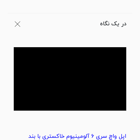
در یک نگاه
اپل واچ سری 6 آلومینیوم خاکستری با بند