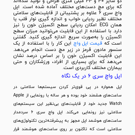
دو سایز 40 و 44 میلی متری طراحی و تولید شده‌اند
که برای مچ دست‌های مختلف آماده شده است. اپل
واچ سری 6 علاوه بر پشتیبانی از قابلیت‌های سلامتی
مختلف نظیر ردیابی خواب و اندازه گیری نوار قلب یا
همان ECG امکان ردیابی سطح اکسیژن خون را نیز
دارد. با استفاده از این قابلیت می‌توانید میزان سطح
اکسیژن را به‌صورت سریع اندازه گیری کنید. گفتنی
است که
قیمت اپل واچ
این کار را با استفاده از یک
سنسور مادون قرمز در زیر مچ دست انجام می‌دهد.
این قابلیت اکسیژن خون را بر اساس درصد نشان
می‌دهد که برای بسیاری از افراد، ورزشکاران و حتی
بیماران مختلف کاربردی است.
اپل واچ سری 6 در یک نگاه
اپل همواره در پی قوی‌تر کردن سیستم‌ها سلامتی در
ساعت‌های هشمند خود بوده و هر ساله با رونمایی از Apple
Watch جدید خود از قابلیت‌های بی‌نظیر این سیستم‌های
سلامتی نیز رونمایی می‌کند. اپل واچ سری ۶ سردمدار
ساعت‌های هوشمد اپل مجهز به پیشرفته‌ترین تکنولوژی‌های
سلامتی است که تاکنون بر روی ساعت‌های هوشمند قرار