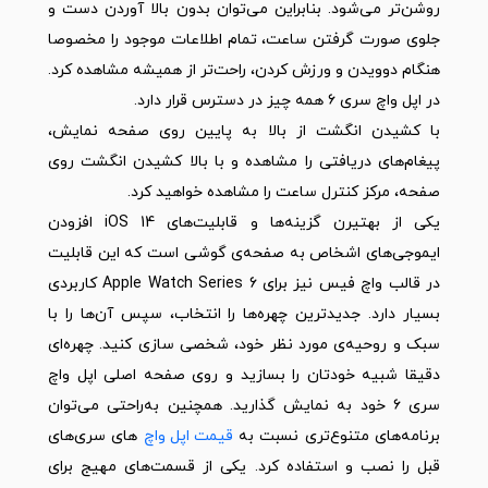
روشن‌تر می‌شود. بنابراین می‌توان بدون بالا آوردن دست و
جلوی صورت گرفتن ساعت، تمام اطلاعات موجود را مخصوصا
هنگام دوویدن و ورزش کردن، راحت‌تر از همیشه مشاهده کرد.
در اپل واچ سری ۶ همه چیز در دسترس قرار دارد.
با کشیدن انگشت از بالا به پایین روی صفحه نمایش،
پیغام‌های دریافتی را مشاهده و با بالا کشیدن انگشت روی
صفحه، مرکز کنترل ساعت را مشاهده خواهید کرد.
یکی از بهتیرن گزینه‌ها و قابلیت‌های iOS 14 افزودن
ایموجی‌های اشخاص به صفحه‌ی گوشی است که این قابلیت
در قالب واچ فیس نیز برای Apple Watch Series 6 کاربردی
بسیار دارد. جدیدترین چهره‌ها را انتخاب، سپس آن‌ها را با
سبک و روحیه‌ی مورد نظر خود، شخصی سازی کنید. چهره‌ای
دقیقا شبیه خودتان را بسازید و روی صفحه اصلی اپل واچ
سری ۶ خود به نمایش گذارید. همچنین به‌راحتی می‌توان
برنامه‌های متنوع‌تری نسبت به
قیمت اپل‌ واچ‌
های سری‌های
قبل را نصب و استفاده کرد. یکی از قسمت‌های مهیج برای