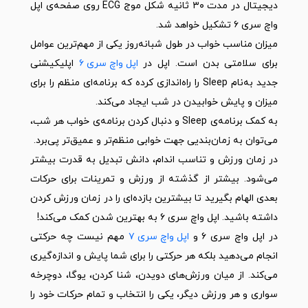
دیجیتال در مدت ۳۰ ثانیه شکل موج ECG روی صفحه‌ی اپل
واچ سری ۶ تشکیل خواهد شد.
میزان مناسب خواب در طول شبانه‌روز یکی از مهم‌ترین عوامل
برای سلامتی بدن است. اپل در
اپل واچ سری ۶
اپلیکیشنی
جدید به‌نام Sleep را راه‌اندازی کرده که برنامه‌ای منظم را برای
میزان و پایش خوابیدن در شب ایجاد می‌کند.
به کمک برنامه‌ی Sleep و دنبال کردن برنامه‌ی خواب هر شب،
می‌توان به زمان‌بندیی جهت خوابی منظم‌تر و عمیق‌تر پی‌برد.
در زمان ورزش و تناسب اندام، دانش تبدیل به قدرت بیشتر
می‌شود. بیشتر از گذشته از ورزش و تمرینات برای حرکات
بعدی الهام بگیرید تا بیشترین بازده‌ای را در زمان ورزش کردن
داشته باشید. اپل واچ سری ۶ به بهترین شدن کمک می‌کند!
در اپل واچ سری ۶ و
اپل واچ سری ۷
مهم نیست چه حرکتی
انجام می‌دهید بلکه هر حرکتی را برای شما پایش و اندازه‌گیری
می‌کند. از میان ورزش‌های دویدن، شنا کردن، یوگا، دوچرخه
سواری و هر ورزش دیگر، یکی را انتخاب و تمام حرکات خود را