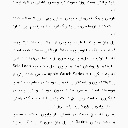
را به چالش هفت روزه دعوت کرد و حس رقابتی در افراد ایجاد
کرد.
طراحی و رنگ‌بندی‌های جدیدی به اپل واچ سری ۶ اضافه شده
است که از آن‌ها می‌توان به رنگ قرمز و آلومینیوم آبی اشاره
کرد.
اپل واچ سری ۶ با طیف وسیعی از مواد از جمله تیتانیوم،
فولاد ضد زنگ و آلومینیوم ۱۰۰% بازیافتی ساخته شده است
که با ترکیب مدل‌های بی‌شماری از بندها می‌تواند تمامی
سلیقه‌ها را پوشش دهد. همچنین مدل بند جدید Solo Loop
که به تازگی با Apple Watch Series 6 معرفی شده یکی از
پیشرفته‌ترین و راحت‌ترین بندهای موجود در تمام ساعت‌های
هوشمند است. طراحی جدید بدون دوخت و درز بند، در
قرارگیری ساعت روی مچ دست بدون قلاب و سگک راحتی
بسیار زیادی را برای کارربر رقم می‌زند.
زمانی که مچ دست در فضای باز پایین است، صفحه‌ی
همیشه روشن Retina در اپل واچ سری ۶ از دیگر زمان‌ه