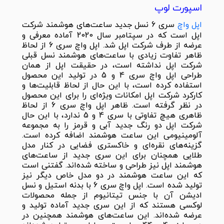
اسپورت لوپ
اپل واچ
سری 6 نسل جدید ساعت‌های هوشمند شرکت
اپل است که در سپتامبر سال 2020 آماده معرفی و
عرضه از طرف شرکت اپل شد. اپل واچ سری 6 از لحاظ
ظاهر تفاوت زیادی با ساعت‌های هوشمند نسل قبلی
شرکت اپل نداشته است، در حقیقت اپل از همان
طراحی اپل واچ سری 4 و 5 در تولید این محصول
استفاده کرده است، با این حال از لحاظ قابلیت‌ها و
کارکرد شرکت اپل امکانات ویژه‌ای را برای این محصول
در نظر گرفته است. ظاهر اپل واچ سری 6 از لحاظ
ظاهری هیچ تفاوتی با سری 4 و 5 ندارد، با این حال
شرکت اپل دو رنگ جدید آبی و قرمز را به مجموعه
آلومینیومی این ساعت هوشمند اضافه کرده است.
گزینه‌های نقره‌ای و خاکستری فضایی در کنار مدل
طلایی همچنان برای این سری جدید از ساعت‌های
هوشمند اپل نیز طراحی و ساخته شده‌اند. گفتنی است
که این ساعت هوشمند در دو مدل خاص دیگر نیز
تولید شده است. اپل واچ سری 6 با بدنه استیل و نسل
ادیشن آن با جنس تیتانیوم از جمله محصولات
لوکسی هستند که از این سری جدید آماده تولید و
عرضه شده‌اند. این ساعت‌های هوشمند همچنین در