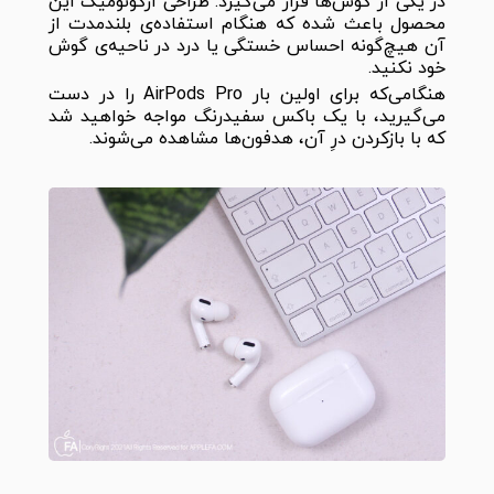
در یکی از گوش‌ها قرار می‌گیرد. طراحی ارگونومیک این
محصول باعث شده که هنگام استفاده‌ی بلندمدت از
آن هیچ‌گونه احساس خستگی یا درد در ناحیه‌ی گوش
خود نکنید.
هنگامی‌که برای اولین بار AirPods Pro را در دست
می‌گیرید، با یک باکس سفیدرنگ مواجه خواهید شد
که با بازکردن درِ آن، هدفون‌ها مشاهده می‌شوند.