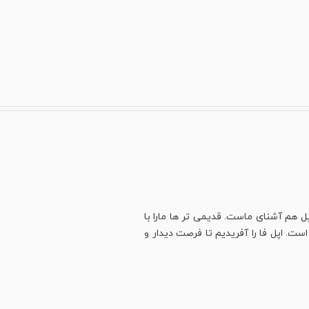
ل هم آشنای ماست. قدیمی تر ها مارا با
ت. اپل فا را آفریدیم تا فرصت دیدار و