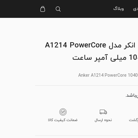
دی
وبلاگ
شارژر همراه انکر مدل A1214 PowerCore
Anker A1214 PowerCore 104
‌باشد.
نحوه ارسال
ضمانت کیفیت کالا