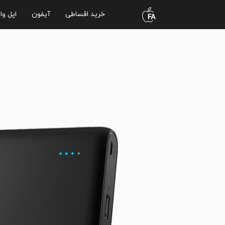
خرید اقساطی
آیفون
اپل وا