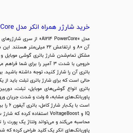
خرید شارژر همراه انکر مدل A1214 PowerCore
آن 80 و ارتفاعش 22 میلی‌
خروجی با شدت 3 آمپر را برای 
باتری آن را شارژ کنید، توجه داشته باشید. ب
باتری انواع گوشی‌های موبایل، تبلت، دوربی
پاوربانک‌های انکر یک کلید طراحی کرده که شم