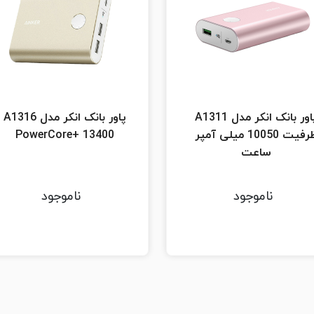
پاور بانک انکر مدل A1311
پاور بانک انکر مدل A1316
ظرفیت 10050 میلی آمپر
PowerCore+ 13400
ساعت
ناموجود
ناموجود