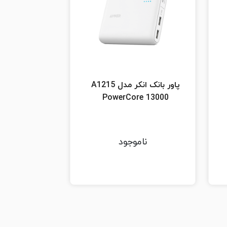
پاور بانک انکر مدل A1215
PowerCore 13000
ناموجود