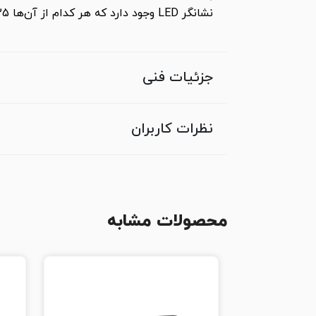
نشانگر‌ LED وجود دارد که هر کدام از آن‌ها 25درصد از وضعیت باتری پاوربانک را نمایش می‌دهد.
جزئیات فنی
نظرات کاربران
محصولات مشابه