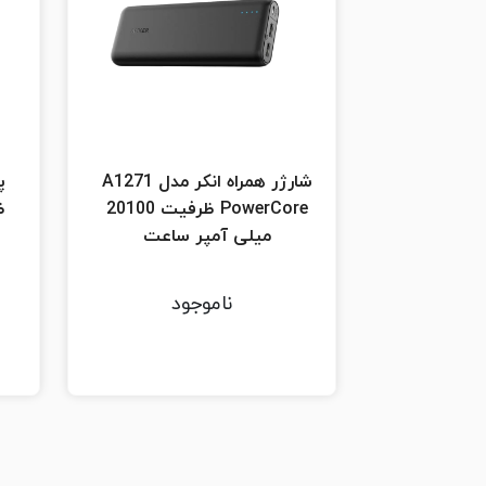
شارژر همراه انکر مدل A1271
PowerCore ظرفیت 20100
میلی آمپر ساعت
ناموجود