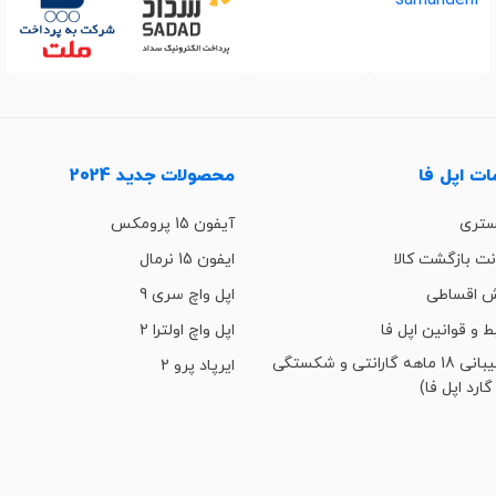
ت اپل فا
محصولات جدید 2024
ستری
آیفون 15 پرومکس
ت بازگشت کالا
ایفون 15 نرمال
 اقساطی
اپل واچ سری 9
ط و قوانین اپل فا
اپل واچ اولترا 2
پشتیبانی 18 ماهه گارانتی و شکستگی
ایرپاد پرو 2
گارد اپل فا)