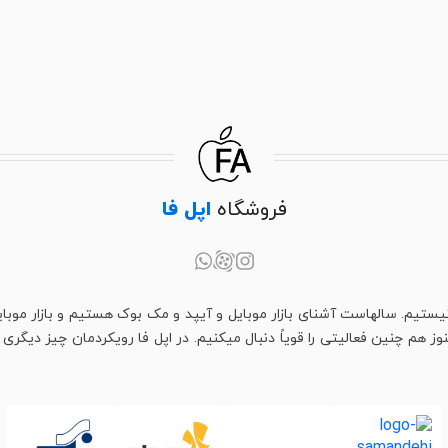
فروشگاه
اپل فا
یستیم. سالهاست آشنای بازار موبایل و آیپد و مک بوک هستیم و بازار موبای
م چنین فعالیتی را قویاً دنبال میکنیم. در اپل فا رویکردمان چیز دیگری اس