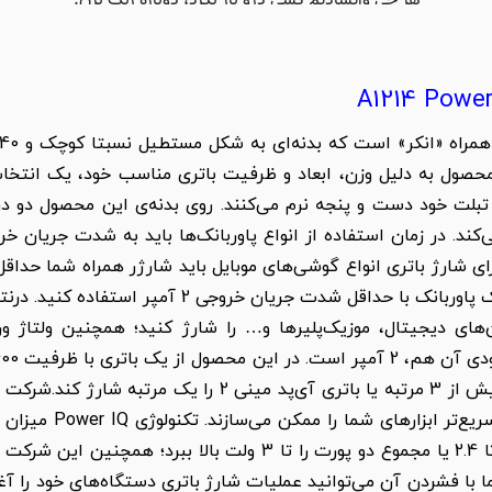
متر هستند. این محصول به دلیل وزن، ابعاد و ظرفیت باتری مناسب خود، یک ا
شما فراهم می‌کند. در زمان استفاده از انواع پاوربانک‌ها باید به شدت جر
رای شارژ باتری انواع گوشی‌های موبایل باید شارژر همراه شما حدا
حالی است که برای شارژ باتری تبلت باید از یک پاوربان
ن‌های دیجیتال، موزیک‌پلیرها و… را شارژ کنید؛ همچنین ولتاژ و
IQ و VoltageBoost است
محاسبه می‌کند و می‌تواند ولتاژ یک پورت را تا 2.4 یا مجموع دو پور
ا با فشردن آن می‌توانید عملیات شارژ باتری دستگاه‌های خود را آغا