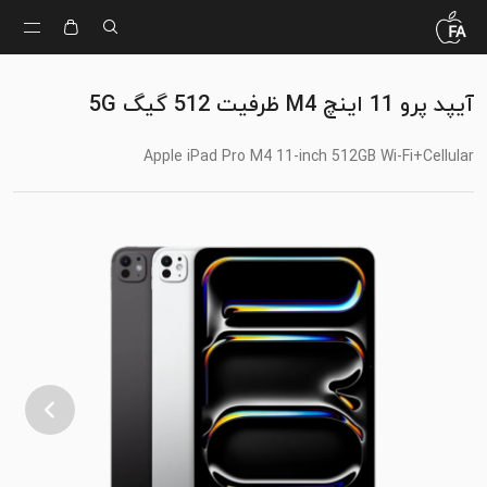
آیپد پرو 11 اینچ M4 ظرفیت 512 گیگ 5G
Apple iPad Pro M4 11-inch 512GB Wi-Fi+Cellular