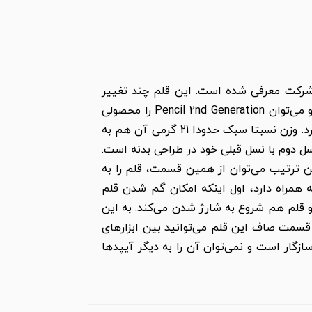
 شرکت معرفی شده است. این قلم چند تغییر
اساسی از نظر ساختار و کارایی نسبت به نسل اول خود داشته و برخی از مشکلات بازر آن برطرف شده و از این رو می‌توان Pencil 2nd Generation را محصولی
تحسین شده خواند. بدنه این قلم همچنان پلاستیکی بوده و طول 16.6 سانتی‌متری با قطر کمتر از 1 سانتی‌متری دارد. وزن نسبتا سبک حدودا 21 گرمی آن هم به
سل دوم با نسل قبلی خود در طراحی بدنه است.
ترتیب می‌توان از همین قسمت، قلم را به
 همراه دارد، اول اینکه امکان گم شدن قلم
 و قلم هم شروع به شارژ شدن می‌کند. به این
قسمت صاف این قلم می‌توانید بین ابزارهای
ازگار است و نمی‌توان آن را به دیگر آیپدها