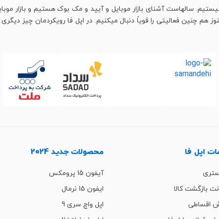
یستیم. سالهاست آشنای بازار موبایل و آیپد و مک بوک هستیم و بازار موبای
م چنین فعالیتی را قویاً دنبال میکنیم. در اپل فا رویکردمان چیز دیگری اس
ت اپل فا
محصولات جدید 2024
ستری
آیفون 15 پرومکس
ت بازگشت کالا
ایفون 15 نرمال
 اقساطی
اپل واچ سری 9