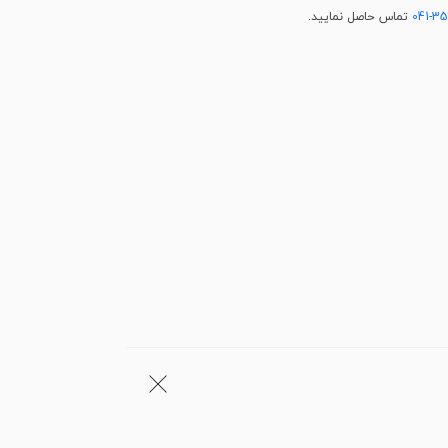
041-3
تماس حاصل نمایید.