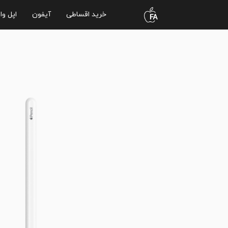
خرید اقساطی
آیفون
اپل وا