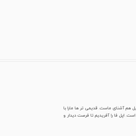
ل هم آشنای ماست. قدیمی تر ها مارا با
ت. اپل فا را آفریدیم تا فرصت دیدار و