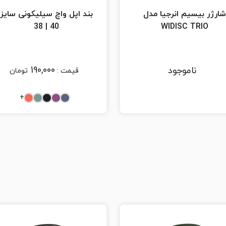
شارژر بیسیم انرجیا مدل
بند اپل واچ سیلیکونی سایز
40 | 38
WIDISC TRIO
190,000
ناموجود
قیمت :
تومان
+