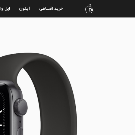
خرید اقساطی
آیفون
اپل وا