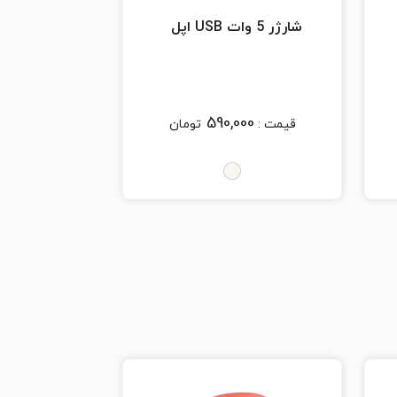
شارژر 5 وات USB اپل
590,000
قیمت :
تومان