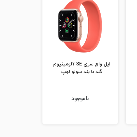
اپل واچ سری SE آلومینیوم
گلد با بند سولو لوپ
ناموجود