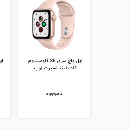
اپل واچ سری SE آلومینیوم
گلد با بند اسپرت لوپ
ناموجود