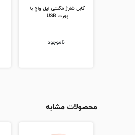
کابل شارژ مگنتی اپل واچ با
پورت USB
ناموجود
محصولات مشابه