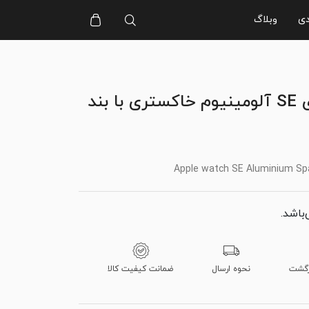
دی
وبلاگ
اپل واچ سری SE آلومینیوم خاکستری با بند
Apple watch SE Aluminium Spa
‌باشد.
نحوه ارسال
ضمانت کیفیت کالا