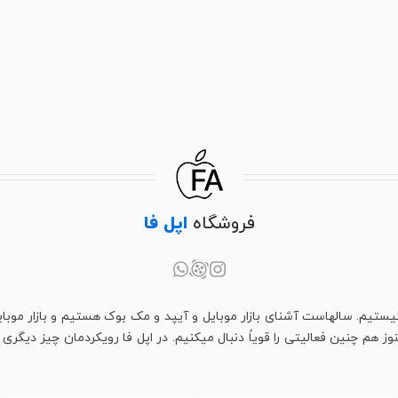
فروشگاه
اپل فا
یستیم. سالهاست آشنای بازار موبایل و آیپد و مک بوک هستیم و بازار موبای
م چنین فعالیتی را قویاً دنبال میکنیم. در اپل فا رویکردمان چیز دیگری اس