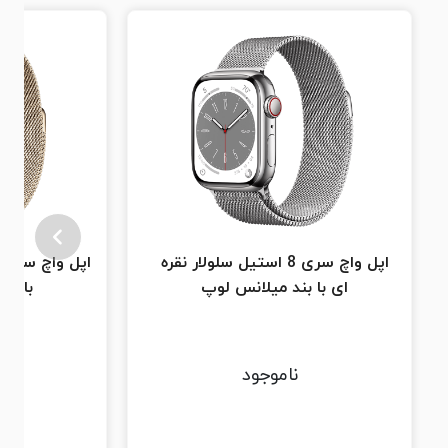
اپل واچ سری 8 استیل سلولار نقره
ای با بند میلانس لوپ
با بن
ناموجود