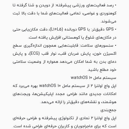
• رصد فعالیت‌های ورزشی پیشرفته: از دویدن و شنا گرفته تا
کوهنوردی و غواصی، تمامی فعالیت‌های شما با دقت بالا ثبت
می‌شوند.
• GPS دقیق‌تر: با GPS دوبانده (L1+L5)، دقت مکان‌یابی حتی
در مکان‌های شلوغ یا کوهستانی افزایش یافته است.
• سنسورهای سلامت: قابلیت‌هایی همچون اندازه‌گیری سطح
اکسیژن خون، پایش ضربان قلب، نوار قلب (ECG)، و پایش
دمای بدن به شما امکان می‌دهد همواره از وضعیت سلامتی
خود مطلع باشید.
سیستم عامل watchOS 10
اپل واچ اولترا ۲ از سیستم عامل watchOS 10 بهره می‌برد که
امکانات جدیدی مانند طراحی مجدد اپلیکیشن‌ها، ویجت‌های
هوشمند، و نقشه‌های دقیق‌تر را ارائه می‌دهد.
جمع‌بندی
اپل واچ اولترا ۲ نمادی از تکنولوژی پیشرفته و طراحی حرفه‌ای
است که برای ماجراجویان و کاربران حرفه‌ای طراحی شده است.