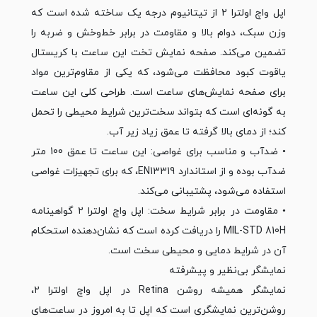
اپل واچ اولترا ۲ از تیتانیوم درجه یک ساخته شده است که
وزن سبک، دوام بالا و مقاومت در برابر خط‌وخش و ضربه را
تضمین می‌کند. صفحه نمایش تخت این ساعت با کریستال
یاقوت کبود محافظت می‌شود، که یکی از مقاوم‌ترین مواد
برای صفحه نمایش‌های ساعت است. طراحی کلی این ساعت
به گونه‌ای است که بتواند سخت‌ترین شرایط محیطی را تحمل
کند؛ از دمای بالا گرفته تا عمق زیاد زیر آب.
• ضدآب و مناسب برای غواصی: این ساعت تا عمق 100 متر
ضدآب بوده و از استاندارد EN13319، که برای تجهیزات غواصی
استفاده می‌شود، پشتیبانی می‌کند.
• مقاومت در برابر شرایط سخت: اپل واچ اولترا ۲ گواهینامه
MIL-STD 810H را دریافت کرده است که نشان‌دهنده استحکام
آن در شرایط دمایی و محیطی سخت است.
نمایشگر بی‌نظیر و پیشرفته
نمایشگر همیشه روشن Retina در اپل واچ اولترا ۲،
روشن‌ترین نمایشگری است که اپل تا به امروز در ساعت‌های