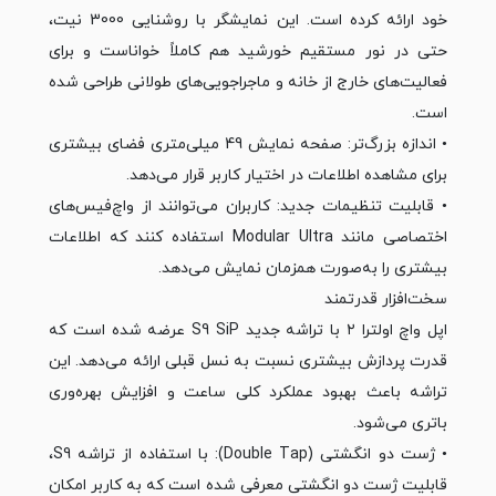
خود ارائه کرده است. این نمایشگر با روشنایی 3000 نیت،
حتی در نور مستقیم خورشید هم کاملاً خواناست و برای
فعالیت‌های خارج از خانه و ماجراجویی‌های طولانی طراحی شده
است.
• اندازه بزرگ‌تر: صفحه نمایش 49 میلی‌متری فضای بیشتری
برای مشاهده اطلاعات در اختیار کاربر قرار می‌دهد.
• قابلیت تنظیمات جدید: کاربران می‌توانند از واچ‌فیس‌های
اختصاصی مانند Modular Ultra استفاده کنند که اطلاعات
بیشتری را به‌صورت همزمان نمایش می‌دهد.
سخت‌افزار قدرتمند
اپل واچ اولترا ۲ با تراشه جدید S9 SiP عرضه شده است که
قدرت پردازش بیشتری نسبت به نسل قبلی ارائه می‌دهد. این
تراشه باعث بهبود عملکرد کلی ساعت و افزایش بهره‌وری
باتری می‌شود.
• ژست دو انگشتی (Double Tap): با استفاده از تراشه S9،
قابلیت ژست دو انگشتی معرفی شده است که به کاربر امکان