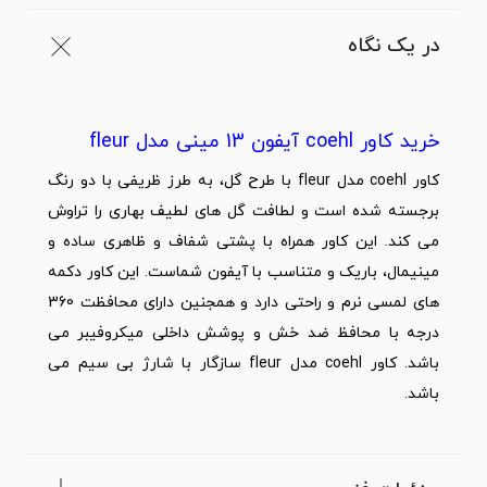
در یک نگاه
خرید کاور coehl آیفون 13 مینی مدل fleur
کاور coehl مدل fleur با طرح گل، به طرز ظریفی با دو رنگ
برجسته شده است و لطافت گل های لطیف بهاری را تراوش
می کند. این کاور همراه با پشتی شفاف و ظاهری ساده و
مینیمال، باریک و متناسب با
آیفون
شماست. این کاور دکمه
های لمسی نرم و راحتی دارد و همجنین دارای محافظت 360
درجه با محافظ ضد خش و پوشش داخلی میکروفیبر می
باشد. کاور coehl مدل fleur سازگار با شارژ بی سیم می
باشد.