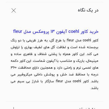
در یک نگاه
خرید کاور coehl آیفون 13 پرومکس مدل fleur
کاور coehl مدل fleur با طرح گل، به طرز ظریفی با دو رنگ
برجسته شده است و لطافت گل های لطیف بهاری را تراوش
می کند. این کاور همراه با پشتی شفاف و ظاهری ساده و
مینیمال، باریک و متناسب با
آیفون
شماست. این کاور دکمه
های لمسی نرم و راحتی دارد و همجنین دارای محافظت 360
درجه با محافظ ضد خش و پوشش داخلی میکروفیبر می
باشد. کاور coehl مدل fleur سازگار با شارژ بی سیم می
باشد.