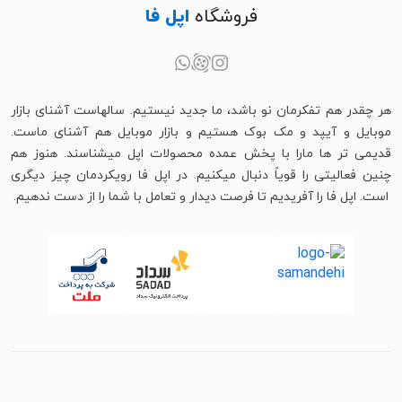
فروشگاه
اپل فا
هر چقدر هم تفکرمان نو باشد، ما جدید نیستیم. سالهاست آشنای بازار
موبایل و آیپد و مک بوک هستیم و بازار موبایل هم آشنای ماست.
قدیمی تر ها مارا با پخش عمده محصولات اپل میشناسند. هنوز هم
چنین فعالیتی را قویاً دنبال میکنیم. در اپل فا رویکردمان چیز دیگری
است. اپل فا را آفریدیم تا فرصت دیدار و تعامل با شما را از دست ندهیم.