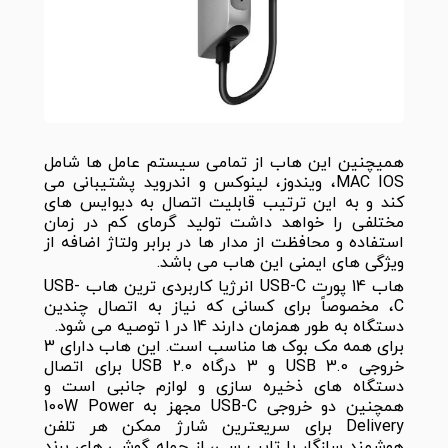
همیچنین این هاب از تمامی سیستم عامل ها شامل
MAC IOS، ویندوز، لینوکس و اندروید پشتیبانی می
کند و به این ترتیب قابلیت اتصال به دیوایس های
مختلفی را خواهد داشت تولید گرمای کم در زمان
استفاده و محافظت از مدار ها در برابر ولتاژ اضافه از
ویژگی های ایمنی این هاب می باشد.
هاب 14 پورت USB-C انرژیا کاربردی ترین هاب USB-
C، مخصوصاً برای کسانی که نیاز به اتصال چندین
دستگاه به طور همزمان دارند 14 در 1 توصیه می شود.
برای همه مک بوک ها مناسب است. این هاب دارای 3
خروجی USB 3.0 و 3 درگاه USB 2.0 برای اتصال
دستگاه های ذخیره سازی و لوازم جانبی است و
همچنین دو خروجی USB-C مجهز به 100W Power
Delivery برای سریعترین شارژ ممکن هر تلفن
هوشمند سازگار با تایپ سی، از جمله گوشی های برند