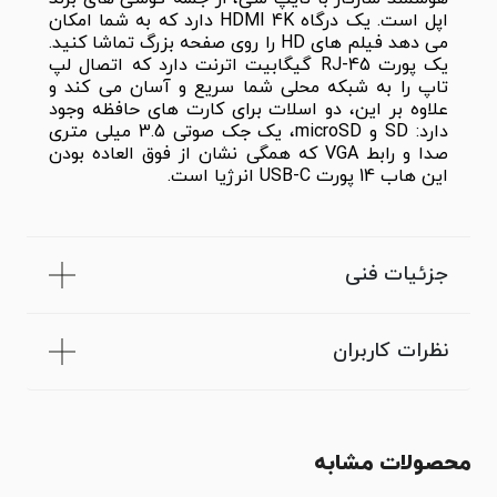
اپل است. یک درگاه HDMI 4K دارد که به شما امکان
می دهد فیلم های HD را روی صفحه بزرگ تماشا کنید.
یک پورت RJ-45 گیگابیت اترنت دارد که اتصال لپ
تاپ را به شبکه محلی شما سریع و آسان می کند و
علاوه بر این، دو اسلات برای کارت های حافظه وجود
دارد: SD و microSD، یک جک صوتی 3.5 میلی متری
صدا و رابط VGA که همگی نشان از فوق العاده بودن
این هاب 14 پورت USB-C انرژیا است.
جزئیات فنی
نظرات کاربران
محصولات مشابه