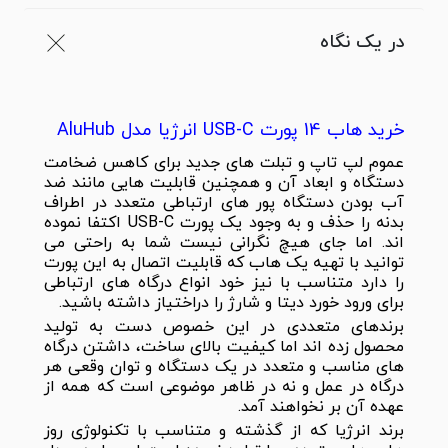
در یک نگاه
خرید هاب 14 پورت USB-C انرژیا مدل AluHub
عموم لپ تاپ و تبلت های جدید برای کاهس ضخامت
دستگاه و ابعاد آن و همچنین قابلیت هایی مانند ضد
آب بودن دستگاه پور های ارتباطی متعدد در اطراف
بدنه را حذف و به وجود یک پورت USB-C اکتفا نموده
اند. اما جای هیچ نگرانی نیست شما به راحتی می
توانید با تهیه یک هاب که قابلیت اتصال به این پورت
را دارد متناسب با نیز خود انواع درگاه های ارتباطی
برای ورود خورد دیتا و شارژ را دراختیاز داشته باشید.
برندهای متعددی در این خصوص دست به تولید
محصول زده اند اما کیفیت بالای ساخت، داشتن درگاه
های مناسب و متعدد در یک دستگاه و توان وقعی هر
درگاه در عمل و نه در ظاهر موضوعی است که همه از
عهده آن بر نخواهند آمد.
برند انرژیا که از گذشته و متناسب با تکنولوژی روز