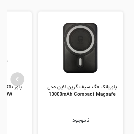
پاوربانک مگ سیف گرین لاین مدل
D 30W
10000mAh Compact Magsafe
ناموجود