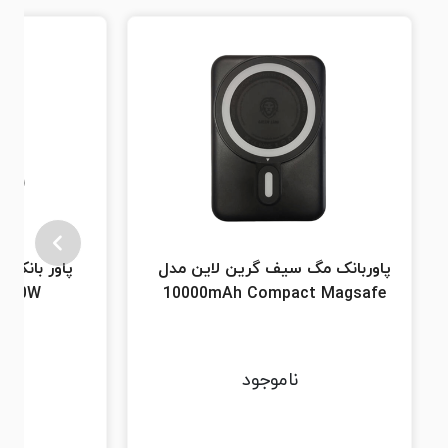
پاوربانک مگ سیف گرین لاین مدل
D 30W
10000mAh Compact Magsafe
ناموجود