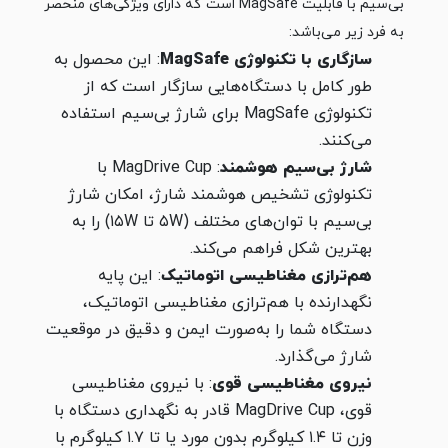
بی‌سیم با قابلیت MagSafe است که دارای ویژگی‌های منحصر
به فرد زیر می‌باشد:
سازگاری با تکنولوژی MagSafe
: این محصول به
طور کامل با دستگاه‌هایی سازگار است که از
تکنولوژی MagSafe برای شارژ بی‌سیم استفاده
می‌کنند.
شارژ بی‌سیم هوشمند
: MagDrive Cup با
تکنولوژی تشخیص هوشمند شارژ، امکان شارژ
بی‌سیم با توان‌های مختلف (۵W تا ۱۵W) را به
بهترین شکل فراهم می‌کند.
هم‌ترازی مغناطیسی اتوماتیک
: این پایه
نگهدارنده با هم‌ترازی مغناطیسی اتوماتیک،
دستگاه شما را به‌صورت ایمن و دقیق در موقعیت
شارژ می‌گذارد.
نیروی مغناطیسی قوی
: با نیروی مغناطیسی
قوی، MagDrive Cup قادر به نگهداری دستگاه با
وزن تا ۱.۴ کیلوگرم بدون مورد یا تا ۱.۷ کیلوگرم با