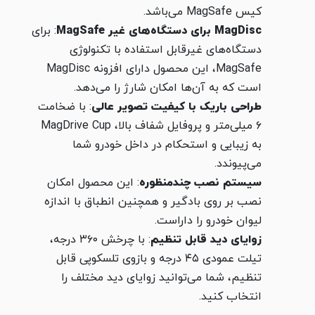
کیس MagSafe می‌باشد.
MagDisc برای دستگاه‌های غیر MagSafe
: برای
دستگاه‌های غیرقابل استفاده با تکنولوژی
MagSafe، این محصول دارای افزونه MagDisc
است که به آن‌ها امکان شارژ را می‌دهد.
طراحی باریک با کیفیت تصویر عالی
: با ضخامت
۶ میلی‌متر و پروفایل شفاف بالا، MagDrive Cup
به زیبایی و استحکام در داخل خودرو شما
می‌پیوندد.
سیستم نصب چندمنظوره
: این محصول امکان
نصب بر روی بادگیر و همچنین انطباق با اندازه
لیوان خودرو را داراست.
زوایای دید قابل تنظیم
: با چرخش ۳۶۰ درجه،
تیلت عمودی ۴۵ درجه و بازوی تلسکوپی قابل
تنظیم، شما می‌توانید زوایای دید مختلف را
انتخاب کنید.