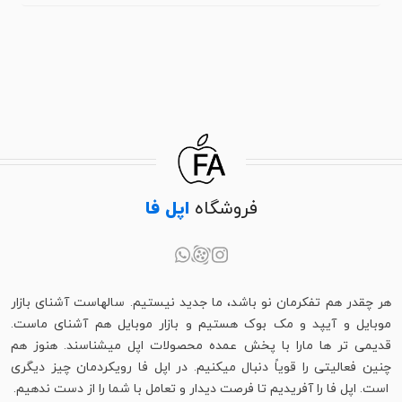
فروشگاه
اپل فا
هر چقدر هم تفکرمان نو باشد، ما جدید نیستیم. سالهاست آشنای بازار
موبایل و آیپد و مک بوک هستیم و بازار موبایل هم آشنای ماست.
قدیمی تر ها مارا با پخش عمده محصولات اپل میشناسند. هنوز هم
چنین فعالیتی را قویاً دنبال میکنیم. در اپل فا رویکردمان چیز دیگری
است. اپل فا را آفریدیم تا فرصت دیدار و تعامل با شما را از دست ندهیم.