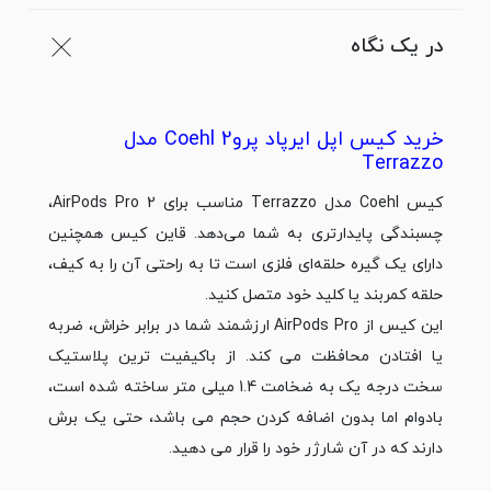
در یک نگاه
خرید کیس اپل ایرپاد پرو2 Coehl مدل
Terrazzo
کیس Coehl مدل Terrazzo مناسب برای 2 AirPods Pro،
چسبندگی پایدارتری به شما می‌دهد. قاین کیس همچنین
دارای یک گیره حلقه‌ای فلزی است تا به راحتی آن را به کیف،
حلقه کمربند یا کلید خود متصل کنید.
این کیس از AirPods Pro ارزشمند شما در برابر خراش، ضربه
یا افتادن محافظت می کند. از باکیفیت ترین پلاستیک
سخت درجه یک به ضخامت 1.4 میلی متر ساخته شده است،
بادوام اما بدون اضافه کردن حجم می باشد، حتی یک برش
دارند که در آن شارژر خود را قرار می دهید.