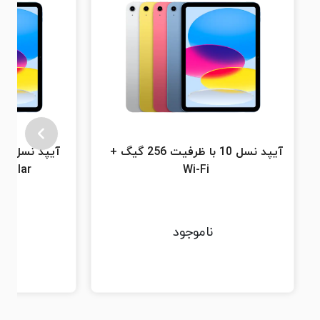
آیپد نسل 10 با ظرفیت 256 گیگ +
ellular
Wi-Fi
ناموجود