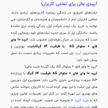
آیپدی عالی برای تمامی کاربران!
تبلت‌های امروزی در زندگی روزمره کاربردهای زیادی دارند.
تمامی کاربران اعم از دانشجویان و هنرمندان و کارمندان، می
توانند با خرید یک تبلت شرکت اپل، زندگی راحت تری داشته
باشند. به‌تازگی اپل از سری جدید تبلت‌های خود رونمایی کرده
است که سرعت در میان طرفداران محبوب شد.
آیپد 10 وای
فای + سلولار 5G با ظرفیت 64 گیگابایت
، بهترین و
جدیدترین
آیپد
اپل است که تغییرات زیادی نسبت به نسل
پیش خود دارد.
آیپد 10 وای فای + سلولار 5G، یک گزینه خرید عالی!
آیپد 10 وای فای + سلولار 5G ظرفیت 64 گیگ
با پردازنده
A14 سرعت پردازشی خیلی بالایی دارد. همچنین اپل دوربین
های این تبلت را نیز بهتر کرده است تا کاربران بتوانند عکس
های بهتری نیز تهیه کنند. در کنار این تغییرات، اولین چیزی
که با
خرید آیپد 10
متوجه می شوید، تغییرات ایجاد شده در
ظاهر این تبلت است. اپل جدیدترین سری از تبلت های خود را