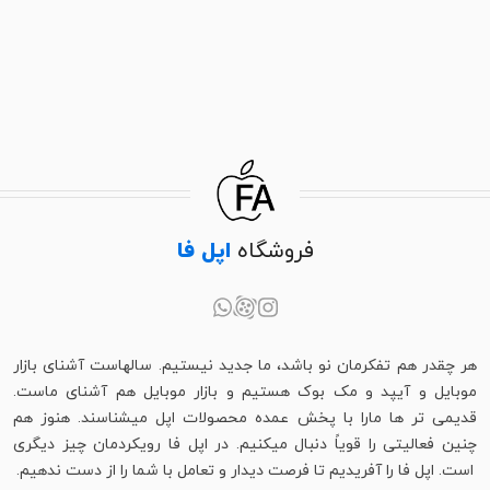
فروشگاه
اپل فا
هر چقدر هم تفکرمان نو باشد، ما جدید نیستیم. سالهاست آشنای بازار
موبایل و آیپد و مک بوک هستیم و بازار موبایل هم آشنای ماست.
قدیمی تر ها مارا با پخش عمده محصولات اپل میشناسند. هنوز هم
چنین فعالیتی را قویاً دنبال میکنیم. در اپل فا رویکردمان چیز دیگری
است. اپل فا را آفریدیم تا فرصت دیدار و تعامل با شما را از دست ندهیم.