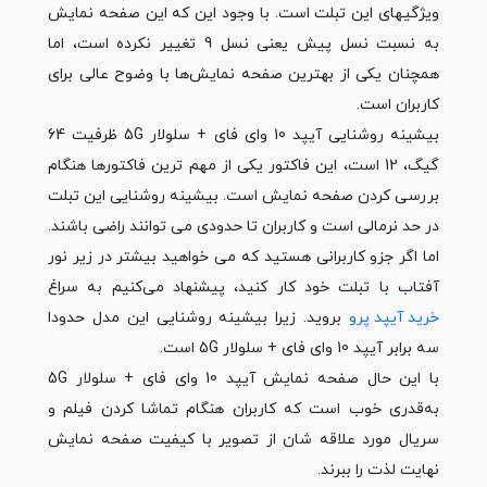
ویژگی‎های این تبلت است. با وجود این که این صفحه نمایش
به نسبت نسل پیش یعنی نسل 9 تغییر نکرده است، اما
همچنان یکی از بهترین صفحه نمایش‌ها با وضوح عالی برای
کاربران است.
بیشینه روشنایی آیپد 10 وای فای + سلولار 5G ظرفیت 64
گیگ، 12 است، این فاکتور یکی از مهم ‎ترین فاکتورها هنگام
بررسی کردن صفحه نمایش است. بیشینه روشنایی این تبلت
در حد نرمالی است و کاربران تا حدودی می ‎توانند راضی باشند.
اما اگر جزو کاربرانی هستید که می خواهید بیشتر در زیر نور
آفتاب با تبلت خود کار کنید، پیشنهاد می‌کنیم به سراغ
خرید آیپد پرو
بروید. زیرا بیشینه روشنایی این مدل حدودا
سه برابر آیپد 10 وای فای + سلولار 5G است.
با این حال صفحه نمایش آیپد 10 وای فای + سلولار 5G
به‌قدری خوب است که کاربران هنگام تماشا کردن فیلم و
سریال مورد علاقه شان از تصویر با کیفیت صفحه نمایش
نهایت لذت را ببرند.