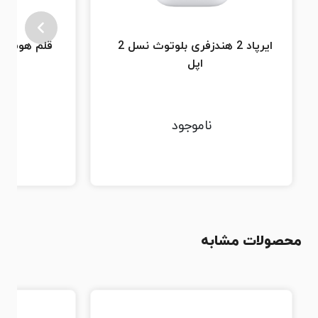
ایرپاد 2 هندزفری بلوتوث نسل 2
قلم هوشمند 
اپل
ناموجود
محصولات مشابه