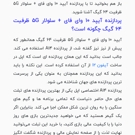
باز هم بخوانید تا با پردازنده آیپد 10 وای فای + سلولار 5G
ظرفیت 64 گیگ آشنا شوید.
پردازنده آیپد 10 وای فای + سلولار 5G ظرفیت
64 گیگ چگونه است؟
آیپد 10 وای فای + سلولار 5G ظرفیت 64 گیگ همانطور که
پیش از نیز نیز گفته شد، از پردازنده A14 استفاده می کند.
جالب است بدانید که این همان پردازنده ای است که اپل در
ساخت
آیفون 12
از آن استفاده کرده است. این نکته را باید
بدانید که این پردازنده همچنان به عنوان یکی از پرسرعت
ترین پردازنده های جهان شناخته می شود.
پردازنده A14 اختصاصی اپل یکی از بهترین پردازنده های تبلت
های حال حاضر دنیاست که تمامی برنامه ها و گیم های
سنگین را به روان ترین شکل ممکن اجرا می کند. بنابراین اگر
یک گیمر هستید که می خواهید جدیدترین بازی های روز
دنیا را با کیفیت عالی بازی کنید، با خرید این تبلت می‌توانید
نهایت لذت را از صفحه نمایش عالی و پردازنده شگفت انگیز