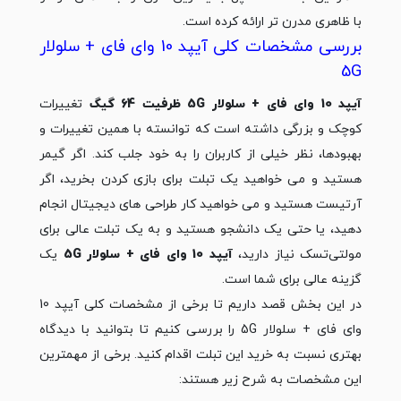
با ظاهری مدرن تر ارائه کرده است.
بررسی مشخصات کلی آیپد 10 وای فای + سلولار
5G
آیپد 10 وای فای + سلولار 5G ظرفیت 64 گیگ
تغییرات
کوچک و بزرگی داشته است که توانسته با همین تغییرات و
بهبودها، نظر خیلی از کاربران را به خود جلب کند. اگر گیمر
هستید و می خواهید یک تبلت برای بازی کردن بخرید، اگر
آرتیست هستید و می‏ خواهید کار طراحی های دیجیتال انجام
دهید، یا حتی یک دانشجو هستید و به یک تبلت عالی برای
مولتی‌تسک نیاز دارید،
آیپد 10 وای فای + سلولار 5G
یک
گزینه عالی برای شما است.
در این بخش قصد داریم تا برخی از مشخصات کلی آیپد 10
وای فای + سلولار 5G را بررسی کنیم تا بتوانید با دیدگاه
بهتری نسبت به خرید این تبلت اقدام کنید. برخی از مهم‎ترین
این مشخصات به شرح زیر هستند: