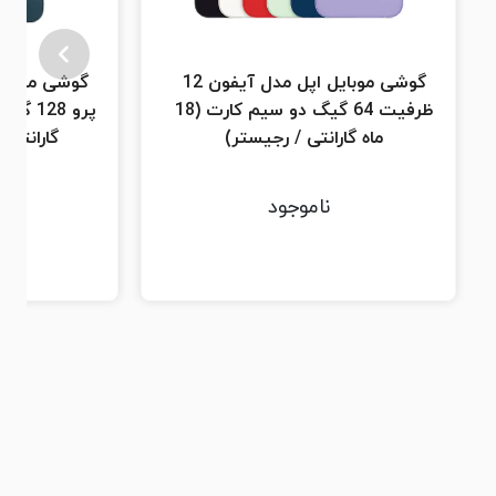
گوشی موبایل اپل مدل آیفون 12
ظرفیت 64 گیگ دو سیم کارت (18
ماه گارانتی / رجیستر)
گارانتی 
ناموجود