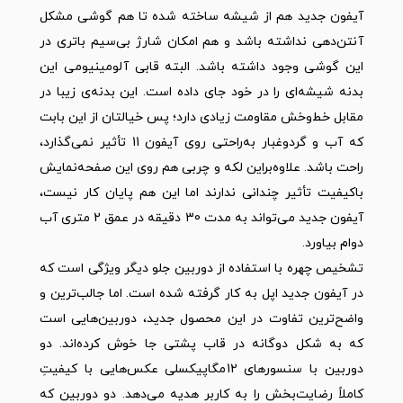
آیفون جدید هم از شیشه ساخته‌ شده تا هم گوشی مشکل
آنتن‌‌دهی نداشته باشد و هم امکان شارژ بی‌‌سیم باتری در
این گوشی وجود داشته باشد. البته قابی آلومینیومی این
بدنه شیشه‌ای را در خود جای داده است. این بدنه­‌ی زیبا در
مقابل خط‌‌وخش مقاومت زیادی دارد؛ پس خیالتان از این بابت
که آب و گردوغبار به‌‌راحتی روی آیفون 11 تأثیر نمی‌‌گذارد،
راحت باشد. علاوه‌براین لکه و چربی هم روی این صفحه‌نمایش
باکیفیت تأثیر چندانی ندارند اما این هم پایان کار نیست،
آیفون جدید می‌تواند به مدت 30 دقیقه در عمق 2 متری آب
دوام بیاورد.
تشخیص چهره با استفاده از دوربین جلو دیگر ویژگی است که
در آیفون جدید اپل به کار گرفته شده است. اما جالب‌ترین و
واضح‌ترین تفاوت در این محصول جدید، دوربین‌هایی است
که به شکل دوگانه در قاب پشتی جا خوش کرده‌اند. دو
دوربین با سنسورهای 12مگاپیکسلی عکس‌هایی با کیفیتِ
کاملاً رضایت‌بخش را به کاربر هدیه می‌دهد. دو دوربین که