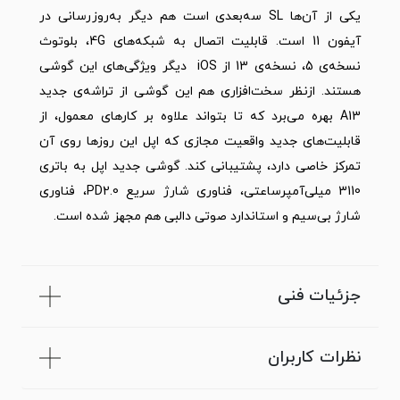
یکی از آن‌ها SL سه‌بعدی است هم دیگر به‌روزرسانی در
آیفون 11 است. قابلیت اتصال به شبکه­‌های 4G، بلوتوث
نسخه‌ی 5، نسخه­‌ی 13 از iOS دیگر ویژگی‌های این گوشی
هستند. ازنظر سخت‌‌افزاری هم این گوشی از تراشه­‌ی جدید
A13 بهره می‌برد که تا بتواند علاوه بر کارهای معمول، از
قابلیت‌های جدید واقعیت مجازی که اپل این روزها روی آن
تمرکز خاصی دارد، پشتیبانی کند. گوشی جدید اپل به باتری
3110 میلی‌آمپرساعتی، فناوری شارژ سریع PD2.0، فناوری
شارژ بی‎‌سیم و استاندارد صوتی دالبی هم مجهز شده است.
جزئیات فنی
نظرات کاربران