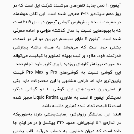
آیفون 11 نسل جدید تلفن‌های هوشمند شرکت اپل است که در
روز دهم سپتامبر 2019 معرفی شده است. این تلفن هوشمند
در حقیقت نسخه پیش‌فرض گوشی آیفون در سال 2019 است
که با بهبودهایی نسبت به سال گذشته طراحی و آماده معرفی
شده است. آیفون 11 دارای سیستم دوربین دو لنز در قسمت
پشتی خود است که می‌تواند به همراه تراشه پردازشی
قدرتمند خود، علاوه بر ثبت بهینه تصاویر با کیفیت، می‌تواند
به صورت بهینه‌تر کارهای روزمره را برای کاربر خود انجام دهد.
این گوشی نسبت به گوشی‌های Pro و Pro Max قیمت
پایین‌تری دارد اما طراحی مشابهی با این محصولات دارد. یکی
از اصلی‌ترین تفاوت‌های این گوشی با دو گوشی دیگر،
نمایشگر آیفون 11 است به فناوری Liquid Retina مجهز ‌شده
است تا قیمت تمام شده کم‌تری داشته باشد.
البته این نمایشگر رزولوشن رضایت‌بخشی دارد؛ به‌طوری‌که
در اندازه­‌ی 5.9 اینچی‌اش، حدود 326 پیکسل را در هر اینچ جا
داده است که میزان مطلوبی به حساب می‌‍آید. قاب پشتی