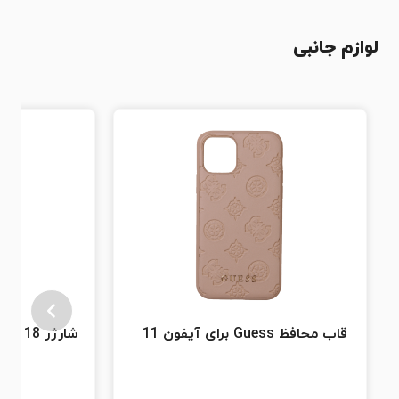
لوازم جانبی
قاب محافظ Guess برای آیفون 11
شارژر 18 وات USB-C اورجینال اپل