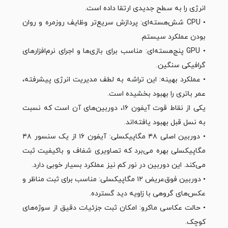
انرژی را به سطح جدیدی ارتقا داده است.
• CPU شش‌هسته‌ای: پردازش سریع‌تر وظایف روزمره و روان
بودن عملکرد سیستم.
• GPU پنج‌هسته‌ای: مناسب برای بازی‌ها و اجرای نرم‌افزارهای
گرافیکی سنگین.
• عملکرد بهینه: این تراشه به لطف مدیریت انرژی پیشرفته،
عمر باتری را بهبود بخشیده است.
یکی از نقاط قوت آیفون ۱۶، دوربین‌های آن است که نسبت
به نسل قبل بهبود یافته‌اند.
• دوربین اصلی ۴۸ مگاپیکسلی: آیفون ۱۶ از یک سنسور ۴۸
مگاپیکسلی بهره می‌برد که تصاویری شفاف و باکیفیت ثبت
می‌کند. این دوربین در نور کم نیز عملکرد بسیار خوبی دارد.
• دوربین فوق‌عریض ۱۲ مگاپیکسلی: مناسب برای ثبت مناظر و
عکس‌های گروهی با زاویه دید گسترده.
• حالت عکاسی ماکرو: امکان ثبت جزئیات دقیق از سوژه‌های
کوچک.