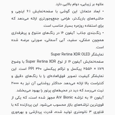
علاوه بر زیبایی، دوام بالایی دارد.
• ابعاد متعادل: این گوشی با صفحه‌نمایش ۶.۱ اینچی و
حاشیه‌های باریک‌تر، طراحی جمع‌وجورتری ارائه می‌دهد که
برای استفاده روزمره بسیار مناسب است.
• رنگ‌بندی جذاب: آیفون ۱۶ در رنگ‌های متنوع و پرطرفداری
همچون مشکی، سفید، آبی آسمانی، صورتی عرضه شده
است.
نمایشگر Super Retina XDR OLED
صفحه‌نمایش آیفون ۱۶ از نوع Super Retina XDR با وضوح
۱۱۷۹ × ۲۵۵۶ پیکسل و تراکم پیکسلی ۴۶۰ PPI است. این
نمایشگر کیفیت تصویر فوق‌العاده‌ای را با رنگ‌های دقیق و
کنتراست بالا ارائه می‌دهد. حداکثر روشنایی آن نیز به ۲۰۰۰
نیت می‌رسد که دید در محیط‌های پرنور را بهبود می‌بخشد.
آیفون ۱۶ به تراشه A17 Bionic مجهز شده است، که یکی از
قوی‌ترین تراشه‌های بازار محسوب می‌شود. این پردازنده که با
فناوری ۳ نانومتری تولید شده، قدرت پردازشی و بهره‌وری