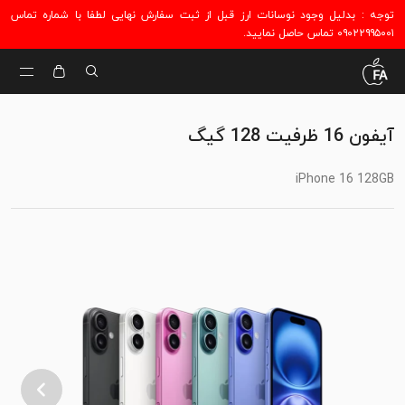
توجه : بدلیل وجود نوسانات ارز قبل از ثبت سفارش نهایی لطفا با شماره تماس
۰۹۰۲۲۹۹۵۰۰۱ تماس حاصل نمایید.
آیفون 16 ظرفیت 128 گیگ
iPhone 16 128GB