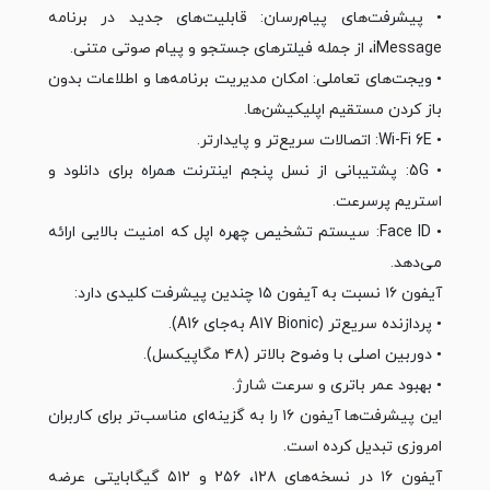
• پیشرفت‌های پیام‌رسان: قابلیت‌های جدید در برنامه
iMessage، از جمله فیلترهای جستجو و پیام صوتی متنی.
• ویجت‌های تعاملی: امکان مدیریت برنامه‌ها و اطلاعات بدون
باز کردن مستقیم اپلیکیشن‌ها.
• Wi-Fi 6E: اتصالات سریع‌تر و پایدارتر.
• 5G: پشتیبانی از نسل پنجم اینترنت همراه برای دانلود و
استریم پرسرعت.
• Face ID: سیستم تشخیص چهره اپل که امنیت بالایی ارائه
می‌دهد.
آیفون ۱۶ نسبت به آیفون ۱۵ چندین پیشرفت کلیدی دارد:
• پردازنده سریع‌تر (A17 Bionic به‌جای A16).
• دوربین اصلی با وضوح بالاتر (۴۸ مگاپیکسل).
• بهبود عمر باتری و سرعت شارژ.
این پیشرفت‌ها آیفون ۱۶ را به گزینه‌ای مناسب‌تر برای کاربران
امروزی تبدیل کرده است.
آیفون ۱۶ در نسخه‌های ۱۲۸، ۲۵۶ و ۵۱۲ گیگابایتی عرضه