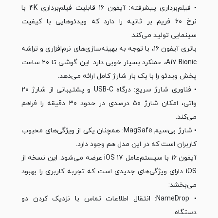
• فیلم‌برداری پیشرفته: آیفون ۱۶ قابلیت فیلم‌برداری 4K با
نرخ ۶۰ فریم بر ثانیه را دارد که ویدئوهایی با کیفیت
سینمایی تولید می‌کند.
باتری آیفون ۱۶، با توجه به بهینه‌سازی‌های نرم‌افزاری و تراشه
A17 Bionic، عملکرد بسیار خوبی دارد. این گوشی تا ۲۰ ساعت
پخش ویدئو را با یک بار شارژ کامل ارائه می‌دهد.
• فناوری شارژ سریع: درگاه USB-C و پشتیبانی از شارژ ۲۰
واتی، امکان شارژ ۵۰ درصدی در حدود ۳۰ دقیقه را فراهم
می‌کند.
• شارژ بی‌سیم MagSafe: همچنان یکی از ویژگی‌های محبوب
کاربران است که در این مدل هم وجود دارد.
آیفون ۱۶ با سیستم‌عامل iOS 17 عرضه می‌شود. این نسخه از
iOS دارای ویژگی‌های جدیدی است که تجربه کاربری را بهبود
می‌بخشد:
• NameDrop: انتقال اطلاعات تماس با نزدیک کردن دو
دستگاه.