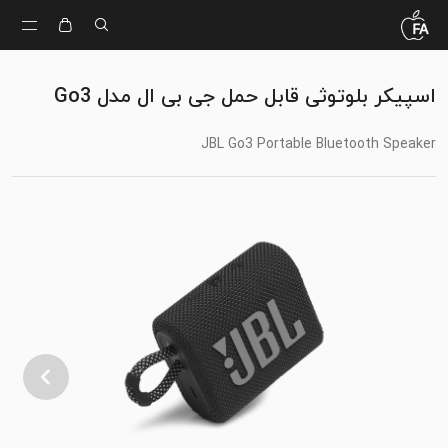
اسپیکر بلوتوثی قابل حمل جی بی ال مدل Go3
JBL Go3 Portable Bluetooth Speaker