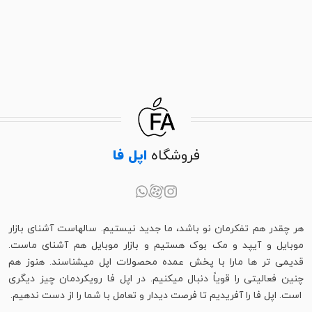
فروشگاه
اپل فا
هر چقدر هم تفکرمان نو باشد، ما جدید نیستیم. سالهاست آشنای بازار
موبایل و آیپد و مک بوک هستیم و بازار موبایل هم آشنای ماست.
قدیمی تر ها مارا با پخش عمده محصولات اپل میشناسند. هنوز هم
چنین فعالیتی را قویاً دنبال میکنیم. در اپل فا رویکردمان چیز دیگری
است. اپل فا را آفریدیم تا فرصت دیدار و تعامل با شما را از دست ندهیم.