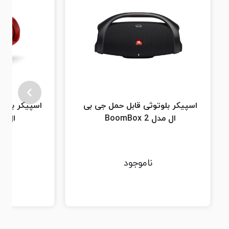
اسپیکر بلوتوثی قابل حمل جی بی
اسپیکر بلوت
ال مدل BoomBox 2
ال مدل  2
ناموجود