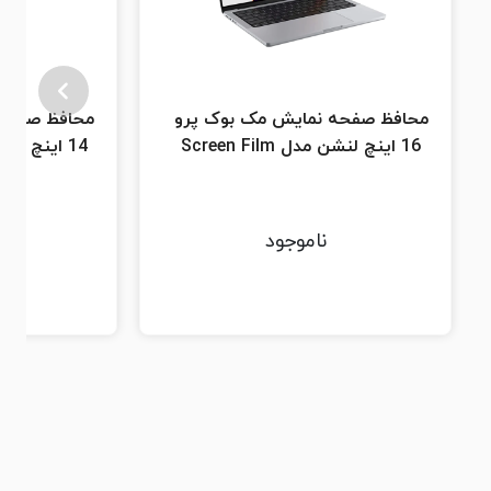
محافظ صفحه نمایش مک بوک پرو
محافظ صفحه 
16 اینچ لنشن مدل Screen Film
14 اینچ لنشن مدل Screen Film
ناموجود