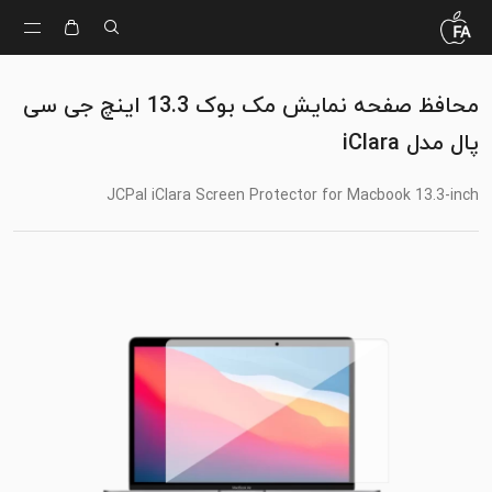
محافظ صفحه نمایش مک بوک 13.3 اینچ جی سی
پال مدل iClara
JCPal iClara Screen Protector for Macbook 13.3-inch