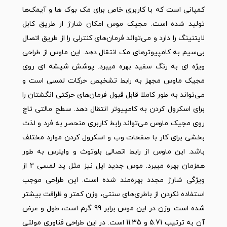
کمپانی است که با کاربری خاص برای مک بوک ها و آیمک‌ها
تولید شده است. مجیک موس امکان شارژ از طریق کابل
لایتنینگ را دارد و می‌تواند فرمان‌های کنترلی را از طریق اتصال
بی‌سیم به کامپیوترهای مک انتقال دهد. این ماوس از طراحی
ویژه ای به رنگ سفید بهره میبرد. پوشش شیشه ای روی
مجیک ماوس مجهز به رابط تشخیص حرکات لمسی است و
می‌تواند به طور کاملا قابل قبول فرمان‌های حرکتی انگشتان را
برای اسکرول کردن به کامپیوتر انتقال دهد. سطح مالتی تاچ
روی مجیک ماوس می‌تواند رابط کاربری منحصر به فرد و لذت
بخشی برای کار با صفحات وب و اسکرول کردن موارد مختلف
باشد. این ماوس از رابط اتصالی بلوتوث و وایلرس به طور
همزمان بهره میبرد. موس جدید اپل نیز مثل پد لمسی 2 از
ویژگی شارژ مجدد بهره‌مند شده است. این طراحی موجب
استفاده نکردن از باطری‌های سنتی، وزن کمتر و ظرافت بیشتر
شده است. وزن در این موس برابر 99 گرم است، طول و عرض
آن به ترتیب 5.71 و 11.35 است. در این طراحی فناوری مولتی