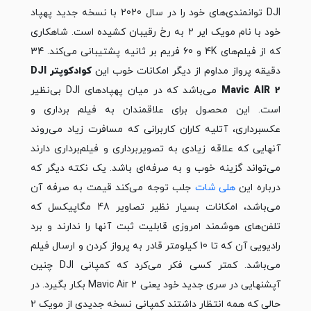
DJI توانمندی‌های
خود را در سال 2020 با نسخه جدید پهپاد
خود با نام مویک ایر ۲ به رخ رقیبان کشیده است. شاهکاری
که از فیلم‌های 4K و 60 فریم بر ثانیه پشتیبانی می‌کند. 34
دقیقه پرواز مداوم از دیگر امکانات خوب این
کوادکوپتر DJI
Mavic AIR 2
می‌باشد که در میان پهپادهای DJI بی‌نظیر
است. این محصول برای علاقمندان به فیلم برداری و
عکسبرداری، آتلیه کاران کاربرانی که مسافرت زیاد می‌روند
آنهایی که علاقه زیادی به تصویربرداری و فیلم‌برداری دارند
می‌تواند گزینه خوب و به صرفه‌ای باشد. یک نکته دیگر که
درباره این
هلی شات
جلب توجه می‌کند قیمت به صرفه آن
می‌باشد، امکانات بسیار نظیر تصاویر 48 مگاپیکسل که
تلفن‌های هوشمند امروزی قابلیت ثبت آنها را ندارند و برد
رادیویی آن که تا 10 کیلومتر قادر به پرواز کردن و ارسال فیلم
می‌باشد. کمتر کسی فکر می‌کرد که کمپانی DJI چنین
آپشنهایی در سری جدید خود یعنی Mavic Air 2 بکار بگیرد. در
حالی که همه انتظار داشتند کمپانی نسخه جدیدی از مویک 2