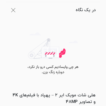
در یک نگاه
هلی شات مویک ایر ۲ – پهپاد با فیلم‌های 4K
و تصاویر 48MP