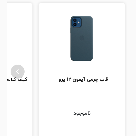
قاب چرمی آیفون ۱۲ پرو
S برای آیفون Xr
ناموجود