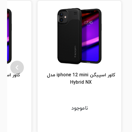
کاور اسپیگن iphone 12 mini مدل
X
Hybrid NX
ناموجود