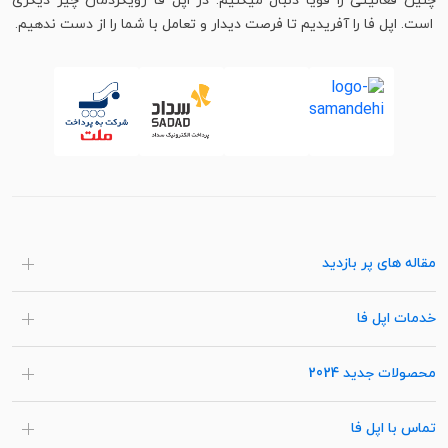
چنین فعالیتی را قویاً دنبال میکنیم. در اپل فا رویکردمان چیز دیگری
است. اپل فا را آفریدیم تا فرصت دیدار و تعامل با شما را از دست ندهیم.
مقاله های پر بازدید
خدمات اپل فا
محصولات جدید 2024
تماس با اپل فا