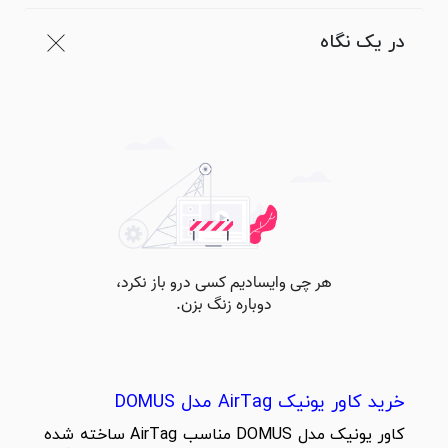
در یک نگاه
خرید کاور یونیک AirTag مدل DOMUS
کاور یونیک مدل DOMUS مناسب AirTag ساخته شده