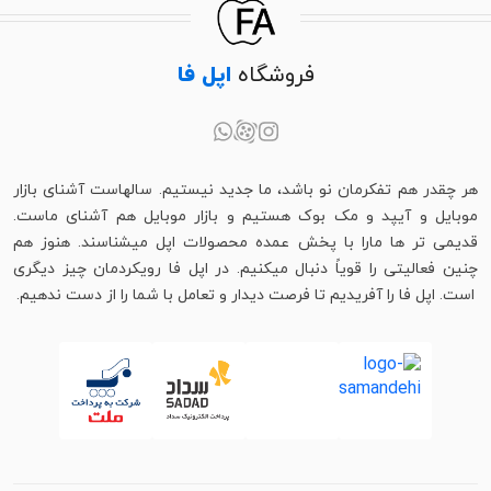
فروشگاه
اپل فا
هر چقدر هم تفکرمان نو باشد، ما جدید نیستیم. سالهاست آشنای بازار
موبایل و آیپد و مک بوک هستیم و بازار موبایل هم آشنای ماست.
قدیمی تر ها مارا با پخش عمده محصولات اپل میشناسند. هنوز هم
چنین فعالیتی را قویاً دنبال میکنیم. در اپل فا رویکردمان چیز دیگری
است. اپل فا را آفریدیم تا فرصت دیدار و تعامل با شما را از دست ندهیم.