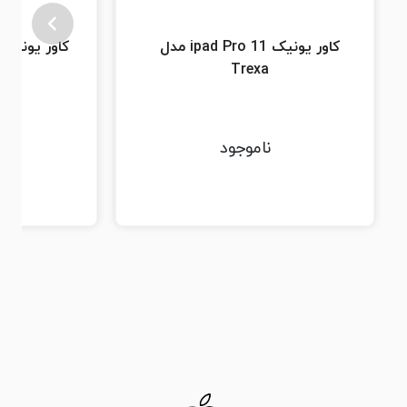
کاور یونیک ipad Pro 11 مدل
RMA
Trexa
ناموجود