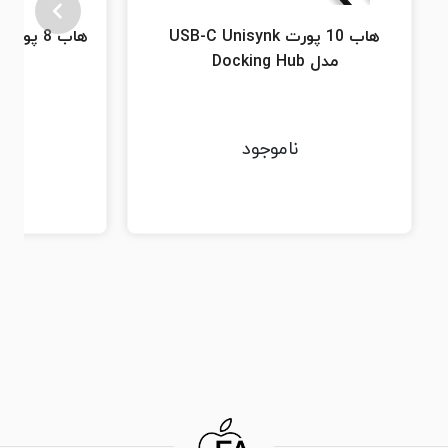
هاب 10 پورت USB-C Unisynk
مدل Docking Hub
ub
ناموجود