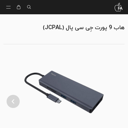
هاب 9 پورت جِی سی پال (JCPAL)