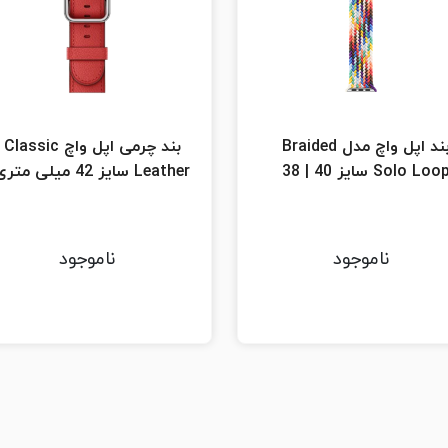
بند اپل واچ مدل Braided
بند چرمی اپل واچ Classic
Solo Loo سایز 40 | 38
Leather سایز 42 میلی متری
ناموجود
ناموجود