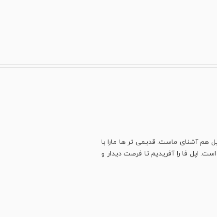
ل هم آشنای ماست. قدیمی تر ها مارا با
ت. اپل فا را آفریدیم تا فرصت دیدار و