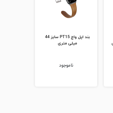
بند اپل واچ PT15 سایز 44
میلی متری
ناموجود