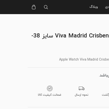
دی
وبلاگ
بند اپل واچ Viva Madrid Crisben سایز 38-
Apple Watch Viva Madrid Crisb
‌باشد.
نحوه ارسال
ضمانت کیفیت کالا