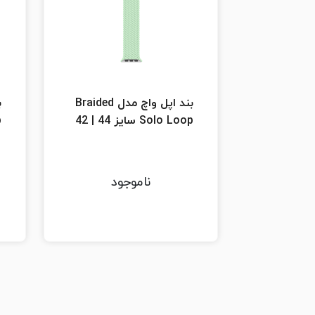
بند اپل واچ مدل Braided
Solo Loop سایز 44 | 42
p
ناموجود