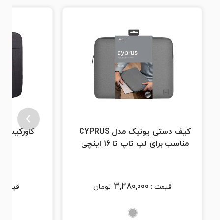
کیف دستی یونیک مدل CYPRUS
مناسب برای لپ تاپ تا ۱۶ اینچی
3,280,000
قیمت :
تومان
قیمت 