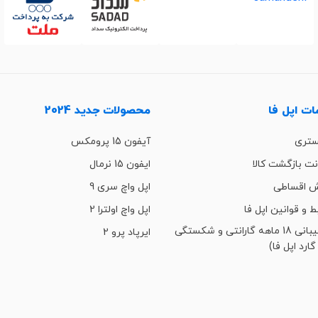
ت اپل فا
محصولات جدید 2024
ستری
آیفون 15 پرومکس
ت بازگشت کالا
ایفون 15 نرمال
 اقساطی
اپل واچ سری 9
ط و قوانین اپل فا
اپل واچ اولترا 2
پشتیبانی 18 ماهه گارانتی و شکستگی
ایرپاد پرو 2
گارد اپل فا)