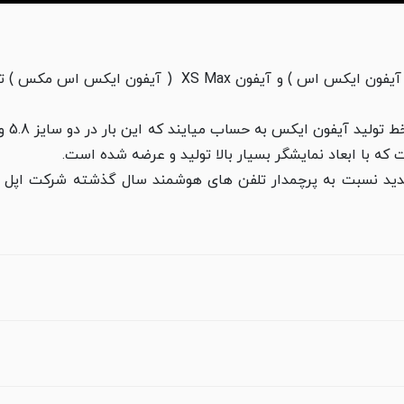
شرکت اپل در سال 2018 با معرفی آیفون XS ( آیفون ایکس اس 
ه چند قابلیت جدید نسبت به پرچمدار تلفن های هوشمند سال گذشته شرکت 