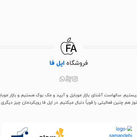
فروشگاه
اپل فا
یستیم. سالهاست آشنای بازار موبایل و آیپد و مک بوک هستیم و بازار موبای
م چنین فعالیتی را قویاً دنبال میکنیم. در اپل فا رویکردمان چیز دیگری اس