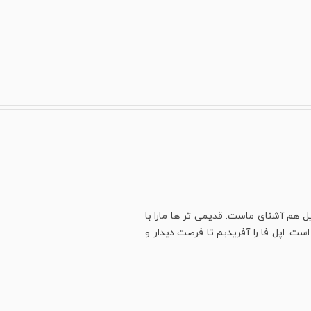
ل هم آشنای ماست. قدیمی تر ها مارا با
ت. اپل فا را آفریدیم تا فرصت دیدار و