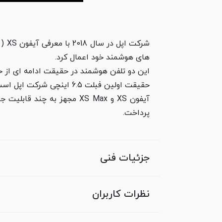
های هوشمند خود اعمال کرد.
حقیقت اولین فبلت 6.5 اینچی شرکت اپل است که با ابعاد نمایشگر بسیار بالا تولید و عرضه شده است.
آیفون XS و XS Max مجهز ب
پرداخت.
جزئیات فنی
نظرات کاربران