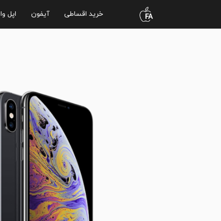
خرید اقساطی
آیفون
اپل وا