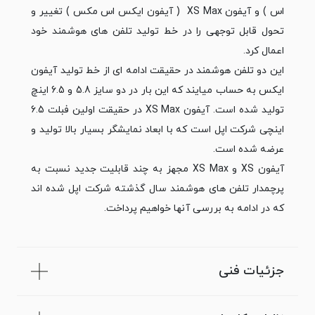
اس ) و آیفون XS Max ( آیفون ایکس اس مکس ) تغییر و
تحول قابل توجهی را در خط تولید تلفن های هوشمند خود
اعمال کرد.
این دو تلفن هوشمند در حقیقت ادامه ای از خط تولید آیفون
ایکس به حساب میایند که این بار در دو سایز 5.8 و 6.5 اینچ
تولید شده است. آیفون XS Max در حقیقت اولین فبلت 6.5
اینچی شرکت اپل است که با ابعاد نمایشگر بسیار بالا تولید و
عرضه شده است.
آیفون XS و XS Max مجهز به چند قابلیت جدید نسبت به
پرچمدار تلفن های هوشمند سال گذشته شرکت اپل شده اند
که در ادامه به بررسی آنها خواهیم پرداخت.
جزئیات فنی