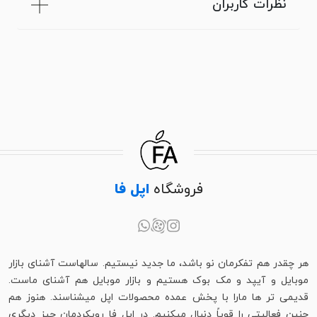
نظرات کاربران
فروشگاه
اپل فا
هر چقدر هم تفکرمان نو باشد، ما جدید نیستیم. سالهاست آشنای بازار
موبایل و آیپد و مک بوک هستیم و بازار موبایل هم آشنای ماست.
قدیمی تر ها مارا با پخش عمده محصولات اپل میشناسند. هنوز هم
چنین فعالیتی را قویاً دنبال میکنیم. در اپل فا رویکردمان چیز دیگری