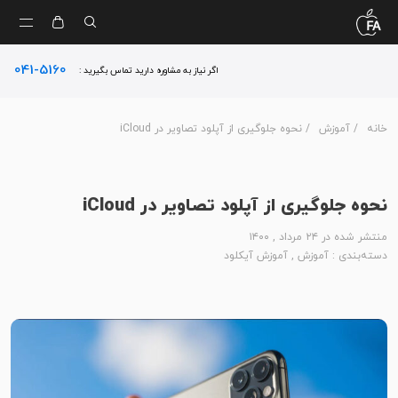
041-5160
اگر نیاز به مشاوره دارید تماس بگیرید :
خانه
/
آموزش
/ نحوه جلوگیری از آپلود تصاویر در iCloud
نحوه جلوگیری از آپلود تصاویر در iCloud
منتشر شده در ۲۴ مرداد , ۱۴۰۰
دسته‌بندی :
آموزش
,
آموزش آیکلود