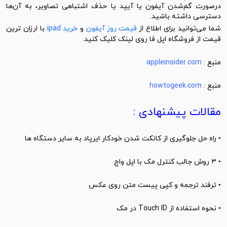
در‌صورت گم‌شدن آیفون یا آیپد یا حذف اشتباهی تصاویر، به آن‌ها
دسترسی داشته باشید.
ما می‌توانید برای اطلاع از
قیمت روز آیفون
و
خرید ipad
با ارزان ترین
قیمت از فروشگاه اپل فا روی لینک کلیک کنید.
منبع :
appleinsider.com
منبع :
howtogeek.com
مقالات پیشنهادی :
•
راه حل جلوگیری از کانکت شدن خودکار ایرپاد به سایر دستگاه ها
•
۳ روش جالب کنترل مک با اپل واچ
•
ترفند ترجمه و کپی پیست متن روی عکس
•
نحوه استفاده از Touch ID در مک