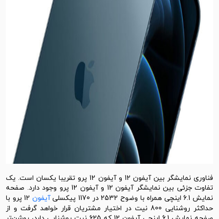
فناوری نمایشگر بین آیفون 12 و آیفون 12 پرو تقریبا یکسان است. یک
تفاوت جزئی بین نمایشگر آیفون 12 و آیفون 12 پرو وجود دارد. صفحه
مایش 6.1 اینچی همراه با وضوح 2532 در 1170 پیکسلی
آیفون
12 پرو با
حداکثر روشنایی 800 نیت در اختیار مشتریان قرار خواهد گرفت و از
صفحه نمایش 6.1 اینچی آیفون 12 که 625 نیت روشنایی دارد، روشن‌تر