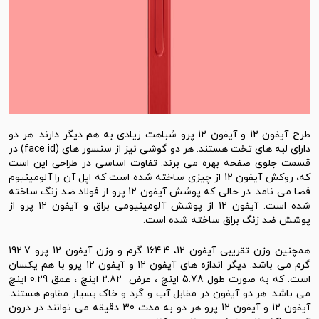
طرح آیفون 12 و آیفون 12 پرو شباهت زیادی به هم دیگر دارند. هر دو
دارای لبه های تخت هستند. هر دو گوشی نیز از سنسور های (face id) در
قسمت جلوی صفحه بهره می برند. تفاوت اساسی در طراحی این است
که، روکش آیفون 12 از چیزی ساخته شده است که اپل آن را آلومینیوم
فضا می نامد. در حالی که پوشش آیفون 12 پرو از فولاد ضد زنگ ساخته
شده است. آیفون 12 از پوشش آلومینیومی براق و آیفون 12 پرو از
پوشش ضد زنگ براق ساخته شده است.
همچنین وزن تقریبی آیفون 12، 164.4 گرم و وزن آیفون 12 پرو 192.7
گرم می باشد. دیگر اندازه های آیفون 12 و آیفون 12 پرو با هم یکسان
است. که به صورت طول 5.78 اینچ ، عرض 2.82 اینچ ، عمق 0.29 اینچ
می باشد. هر دو آیفون در مقابل آب و گرد و خاک بسیار مقاوم هستند.
آیفون 12 و آیفون 12 پرو هر دو به مدت 30 دقیقه می توانند در درون