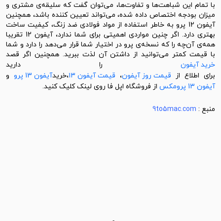
با تمام این شباهت‌ها و تفاوت‌ها، می‌توان گفت که سلیقه‌ی مشتری و
میزان بودجه اختصاص داده شده، می‌تواند تعیین کننده باشد، همچنین
آیفون 12 پرو به‌ خاطر استفاده از مواد فولادی ضد زنگ، کیفیت ساخت
بهتری دارد. اگر چنین مواردی اهمیتی برای شما ندارد، آیفون 12 تقریبا
همه‌ی آن‌چه را که نسخه‌ی پرو در اختیار شما قرار می‌دهد را دارد و شما
با قیمت کمتر می‌توانید از داشتن آن لذت ببرید. همچنین اگر قصد
خرید آیفون
را دارید
برای اطلاع از
قیمت روز آیفون
،
قیمت آیفون ۱۳
،خرید
آیفون 13 پرو
و
آیفون 13 پرومکس
از فروشگاه اپل فا روی لینک کلیک کنید.
منبع :
9to5mac.com