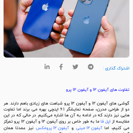
اشتراک گذاری :
تفاوت های
آیفون 12
و
آیفون 12 پرو
گوشی های آیفون 12 و آیفون 12 پرو شباهت های زیادی باهم دارند. هر
دو از طراحی مدرن، صفحه نمایشگر 6.1 اینچی بهره می برند اما تفاوت
هایی نیز دارند که در ادامه به آن ها اشاره می‌کنیم. در حالی که در این
قایسه از
اپل فا
ما به طور خاص بر روی آیفون 12 و آیفون 12 پرو تمرکز
می کنیم، اما
آیفون 12 مینی
و
آیفون 12 پرومکس
نیز عمدتا همان