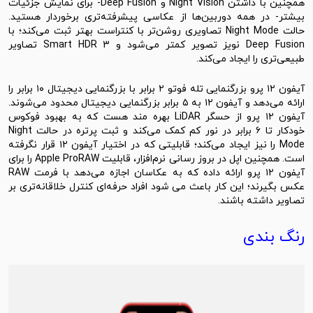
همچنین با داشتن Night Vision و Deep Fusion- برای نمایش جزئیات
بیشتر- در همه دوربین‌ها از عکاسی پیشرفته‌تری برخوردار هستید.
حالت Night Mode تصاویری روشن‌تر با کنتراست بهتر ثبت می‌کند؛ با
Deep Fusion نویز تصویر کمتر می‌شود و 3 Smart HDR تصاویر
طبیعی‌تری را ایجاد می‌کند.
آیفون ۱۲ پرو بزرگنمایی تله فوتو ۲ برابر با بزرگنمایی دیجیتال ۱۰ برابر را
ارائه می‌دهد و آیفون ۱۲ به ۵ برابر بزرگنمایی دیجیتال محدود می‌شوند.
آیفون ۱۲ پرو از حسگر LiDAR بهره مند هست که به بهبود فوکوس
خودکار تا ۶ برابر در نور کم کمک می‌کند و ثبت پرتره در حالت Night
Mode را نیز ایجاد می‌کند؛ قابلیتی که در اختیار آیفون ۱۲ قرار نگرفته
است. همچنین اپل در بروز رسانی نرم‌افزار، قابلیت Apple ProRAW را برای
آیفون ۱۲ پرو ارائه داده که به عکاسان اجازه می‌دهد با فرمت RAW
عکس بگیرند؛ این کار باعث می شود افراد حرفه‌ای کنترل خلاقانه‌تری بر
تصاویر داشته باشند.
رنگ بندی