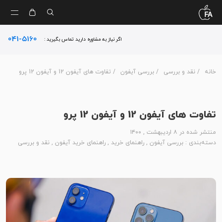
041-5160
اگر نیاز به مشاوره دارید تماس بگیرید :
خانه
/
نقد و بررسی
/
بررسی آیفون
/ تفاوت های آیفون 12 و آیفون 12 پرو
تفاوت های آیفون 12 و آیفون 12 پرو
منتشر شده در ۸ اردیبهشت , ۱۴۰۰
دسته‌بندی :
بررسی آیفون
,
راهنمای خرید
,
راهنمای خرید آیفون
,
نقد و بررسی