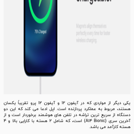
یکی دیگر از مواردی که در آیفون 12 و آیفون 12 پرو تقریباً یکسان
هستند، مربوط به عملکرد پردازنده است. اپل ادعا می کند که این دو
دستگاه از سریع ترین تراشه در تلفن های هوشمند برخوردار است و از
آخرین سری (A14 Bionic) است، که شامل 2 هسته با کارایی بالا و 4
هسته کارآمد می باشد.