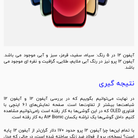
آیفون 12 در 5 رنگ: سیاه، سفید، قرمز، سبز و آبی موجود می باشد.
آیفون 12 پرو نیز در رنگ آبی ملایم، طلایی، گرافیت و نقره ای موجود می
باشد.
نتیجه گیری
در نهایت می‌توانیم بگوییم که در بررسی آیفون 12 و آیفون 12
شباهت‌ها بیشتر از تفاوت‌ها است. صفحه نمایش‌های 6.1 اینچی با
فناوری OLED که در این گوشی‌ها به کار رفته است رامی‌توانیم مشاهده
کنیم. داخل گوشی‌ها یک تراشه یکسان A14 Bionic به‌ کار رفته است.
با تمام این‌ها چرا آیفون 12 پرو حدود 170 دلار گران‌تر از آیفون 12 پایه
است؟ نسخه‌ی پرو از فولاد ضد زنگ ساخته شده است، در حالی که مدل