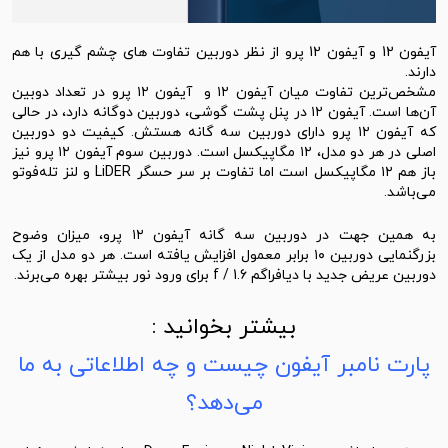
آیفون 12 و آیفون 12 پرو از نظر دوربین تفاوت های چشم گیری با هم
دارند.
مشخص‌ترین تفاوت میان آیفون‌ ۱۲ و آیفون ۱۲ پرو در تعداد دوبین
آن‌ها است. آیفون ۱۲ در پنل پشت گوشی، دوربین دوگانه دارد، در حالی
که آیفون ۱۲ پرو دارای دوربین سه گانه هستش. کیفیت دو دوربین
اصلی در هر دو مدل، ۱۲ مگاپیکسل است. دوربین سوم آیفون ۱۲ پرو نیز
باز هم ۱۲ مگاپیکسل است اما تفاوت بر سر حسگر LiDER و لنز تله‌فوتو
می‌باشد.
به همین جهت در دوربین‌ سه گانه آیفون ۱۲ پرو، میزان وضوح
بزرگنمایی دوربین ۱۰ برابر معمول افزایش یافته است. هر دو مدل از یک
دوربین عریض جدید با دیافراگم f / 1.6 برای ورود نور بیشتر بهره می‌برند.
بیشتر بخوانید :
پارت نامبر آیفون چیست و چه اطلاعاتی به ما
می‌دهد؟