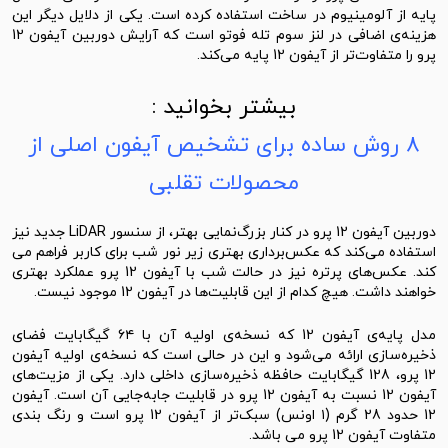
پایه از آلومینیوم در ساخت استفاده کرده است. یکی از دلایل دیگر این
هزینه‌ی اضافی در لنز سوم تله فوتو است که آرایش دوربین آیفون 12
پرو را متفاوت‌تر از آیفون 12 پایه می‌کند.
بیشتر بخوانید :
۸ روش ساده برای تشخیص آیفون اصلی از
محصولات تقلبی
دوربین آیفون 12 پرو در کنار بزرگ‌نمایی بهتر، از سنسور LiDAR جدید نیز
استفاده می‌کند که عکس‌برداری بهتری زیر نور شب برای کاربر فراهم می
کند. عکس‌های پرتره نیز در حالت شب با آیفون 12 پرو عملکرد بهتری
خواهند داشت. هیچ کدام از این قابلیت‌ها در آیفون 12 موجود نیست.
مدل پایه‌ی آیفون 12 که نسخه‌ی اولیه آن با ۶۴ گیگابایت فضای
ذخیره‌سازی ارائه می‌شود و این در حالی است که نسخه‌ی اولیه آیفون
12 پرو، 128 گیگابایت حافظه ذخیره‌سازی داخلی دارد. یکی از مزیت‌های
آیفون 12 نسبت به آیفون 12 پرو در قابلیت جابه‌جایی آن است. آیفون
12 حدود 28 گرم (۱ اونس) سبک‌تر از آیفون 12 پرو است و رنگ بندی
متفاوت آیفون 12 پرو می باشد.