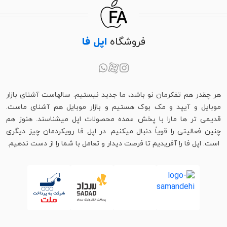
فروشگاه
اپل فا
هر چقدر هم تفکرمان نو باشد، ما جدید نیستیم. سالهاست آشنای بازار
موبایل و آیپد و مک بوک هستیم و بازار موبایل هم آشنای ماست.
قدیمی تر ها مارا با پخش عمده محصولات اپل میشناسند. هنوز هم
چنین فعالیتی را قویاً دنبال میکنیم. در اپل فا رویکردمان چیز دیگری
است. اپل فا را آفریدیم تا فرصت دیدار و تعامل با شما را از دست ندهیم.