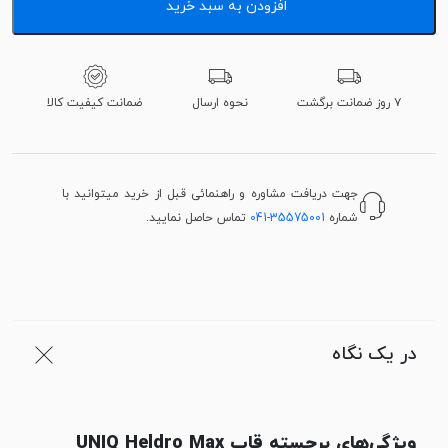
افزودن به سبد خرید
۷ روز ضمانت برگشت
نحوه ارسال
ضمانت کیفیت کالا
جهت دریافت مشاوره و راهنمائی قبل از خرید میتوانید با
شماره
041-35575001
تماس حاصل نمایید.
در یک نگاه
ویژگی‌های برجسته قاب UNIQ Heldro Max