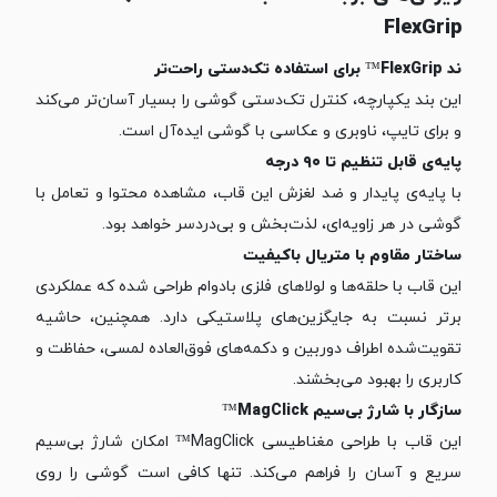
FlexGrip
ند FlexGrip™ برای استفاده تک‌دستی راحت‌تر
این بند یکپارچه، کنترل تک‌دستی گوشی را بسیار آسان‌تر می‌کند
و برای تایپ، ناوبری و عکاسی با گوشی ایده‌آل است.
پایه‌ی قابل تنظیم تا ۹۰ درجه
با پایه‌ی پایدار و ضد لغزش این قاب، مشاهده محتوا و تعامل با
گوشی در هر زاویه‌ای، لذت‌بخش و بی‌دردسر خواهد بود.
ساختار مقاوم با متریال باکیفیت
این قاب با حلقه‌ها و لولاهای فلزی بادوام طراحی شده که عملکردی
برتر نسبت به جایگزین‌های پلاستیکی دارد. همچنین، حاشیه
تقویت‌شده اطراف دوربین و دکمه‌های فوق‌العاده لمسی، حفاظت و
کاربری را بهبود می‌بخشند.
سازگار با شارژ بی‌سیم MagClick™
این قاب با طراحی مغناطیسی MagClick™ امکان شارژ بی‌سیم
سریع و آسان را فراهم می‌کند. تنها کافی است گوشی را روی