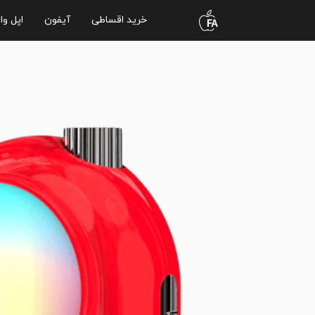
خرید اقساطی
آیفون
اپل وا