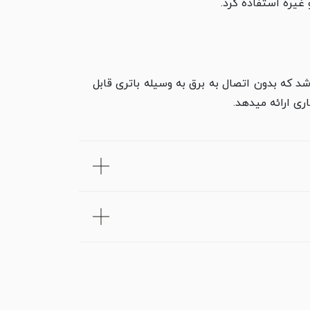
غیره استفاده کرد.
، یک چراغ رومیزی بی سیم با LED قابل برنامه ریزی می باشد که بدون اتصال به برق به وسیله باتری قابل
ری ارائه می­دهد.