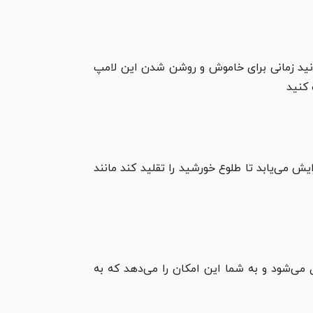
 حتی می‌توانید زمانی برای خاموش و روشن شدن این لامپ
 کنید
فزایش می‌یابد تا طلوع خورشید را تقلید کند مانند
 Planet-9 مانند سایر محصولات دیووم، از طریق بلوتوث به دستگاه­ های Android و iOS متصل می‌شود و به شما این امکان را می‌دهد که به