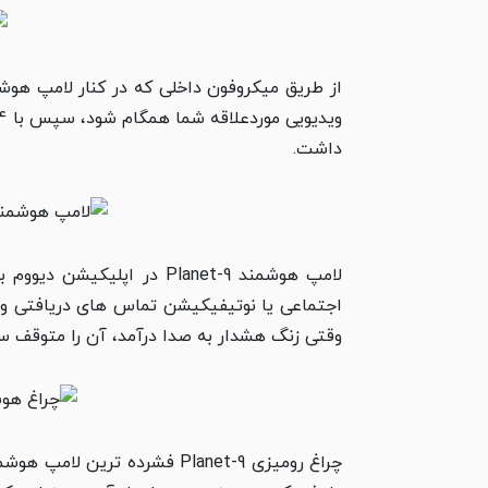
داشت.
لامپ هوشمند Planet-9 در
اجتماعی یا نوتیفیکیشن تماس­ های دریافتی و ب
وقتی زنگ هشدار به صدا درآمد، آن را متوقف سا
چراغ رومیزی Planet-9 فشرده 