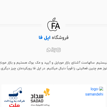
فروشگاه
اپل فا
یستیم. سالهاست آشنای بازار موبایل و آیپد و مک بوک هستیم و بازار موبای
م چنین فعالیتی را قویاً دنبال میکنیم. در اپل فا رویکردمان چیز دیگری اس