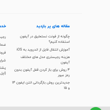
مقاله های پر بازدید
خدما
چگونه از فونت نستعلیق در آیفون
رجی
استفاده کنیم؟
ضمان
آموزش انتقال فایل از اندروید به iOS
فروش
هزینه رجیستری مدل های مختلف
شرای
آیفون
4 روش برای باز کردن قفل آیفون بدون
(اپل 
رمز عبور
جدیدترین روش بازگردانی انتن ایفون 14
و 15