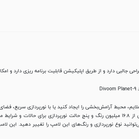
ی جالبی دارد و از طریق اپلیکیشن قابلیت برنامه ریزی دارد و امک
لایم، محیط آرامش‌بخشی را ایجاد کنید یا با نورپردازی سریع، فضای 
لامپ Divoom Planet 9 دارای LED با پشتیبانی از ۱۶.۸ میلیون رنگ و پنج حالت نورپرد
د. شما با استفاده از اپلیکیشن Divoom می‌توانید نوع نورپردازی و رنگ‌های این لامپ را تغیی