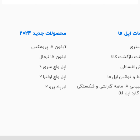
ت اپل فا
محصولات جدید 2024
ستری
آیفون 15 پرومکس
ت بازگشت کالا
ایفون 15 نرمال
 اقساطی
اپل واچ سری 9
ط و قوانین اپل فا
اپل واچ اولترا 2
پشتیبانی 18 ماهه گارانتی و شکستگی
ایرپاد پرو 2
گارد اپل فا)