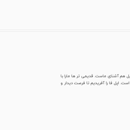
ل هم آشنای ماست. قدیمی تر ها مارا با
ت. اپل فا را آفریدیم تا فرصت دیدار و