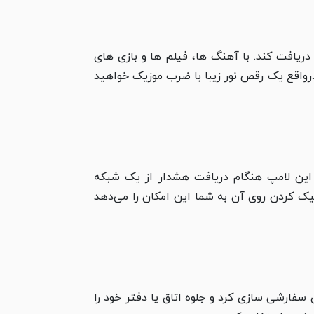
ست صداهای اطراف خود را دریافت کند. با آهنگ ­ها، فیلم ­ها و بازی­ های
را انعکاس می‌دهد. درواقع یک رقص نور زیبا با ضرب موزیک خواهید
یم کنند. این لامپ هنگام دریافت هشدار از یک شبکه
لیک کردن روی آن به شما این امکان را می‌دهد
 نیازی سفارشی­ سازی کرد و جلوه اتاق یا دفتر خود را