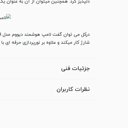
دلپذیز کرد. همچنین می­توان از آن به عنوان ی
شارژ کار می­کند و علاوه بر نورپردازی حرفه ای با 
جزئیات فنی
نظرات کاربران