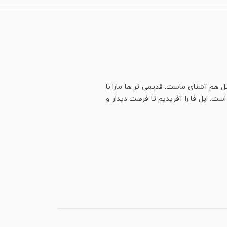
ل هم آشنای ماست. قدیمی تر ها مارا با
ت. اپل فا را آفریدیم تا فرصت دیدار و