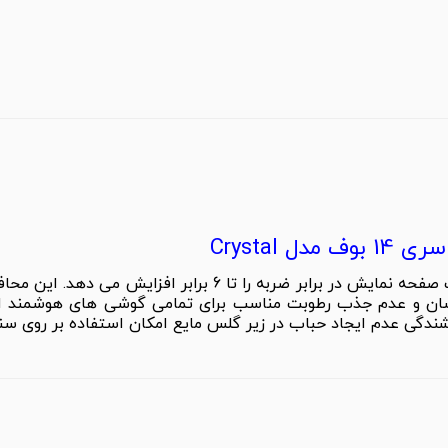
Crystal
محافظ صفحه نمایش بوف مدل Crystal مقاومت صفحه نمایش در براب
آسان و عدم جذب رطوبت مناسب برای تمامی گوشی های هوشمند اس
شندگی عدم ایجاد حباب در زیر گلس مایع امکان استفاده بر روی سن