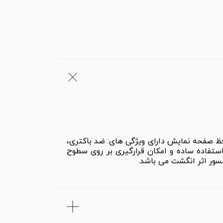
ر ضربه را تا 6 برابر افزایش می دهد. این محافظ صفحه نمایش دارای ویژگی های: ضد باکتری،
تفاده ساده و امکان قرارگیری بر روی سطوح
سور اثر انگشت می باشد.