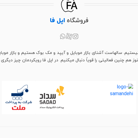
فروشگاه
اپل فا
یستیم. سالهاست آشنای بازار موبایل و آیپد و مک بوک هستیم و بازار موبای
م چنین فعالیتی را قویاً دنبال میکنیم. در اپل فا رویکردمان چیز دیگری اس