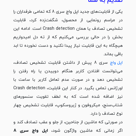
تقدیم به شما
یکی از قابلیت‌های جدید اپل واچ سری 8 که تمامی طرفداران را
در مراسم رونمایی از محصول، شگفت‌زده کرد، قابلیت
تشخیص تصادف یا همان Crash detection است. ادامه این
بخش را در حالی بررسی می‌کنیم که از ته دل امیدواریم
هیچگاه به این قابلیت نیاز پیدا نکنید و دست نخورده تا ابد
باقی بماند.
اپل واچ
سری 8 پیش از داشتن قابلیت تشخیص تصادف،
می‌توانست افتادن کاربر هنگام دوییدن یا راه رفتن را
تشخیص دهد و در صورت عدم تعامل کاربر با ساعت با
اورژانس تماس بگیرد. در کنار این قابلیت، Crash detection
نیز اضافه شده است که به لطف تقویت سنسورهای
شتاب‌سنج، میکروفون و ژیروسکوپ، قابلیت تشخیص چهار
نوع تصادف را دارد.
در صورتی که ماشین از جناحین، از جلو و عقب تصادف کند و
اگر زمانی که ماشین واژگون شود،
اپل واچ سری 8