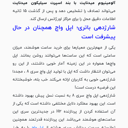
آلومینیوم میدنایت با بند اسپرت سیلیکون میدنایت
می‌تواند تصادف را تشخیص دهد و پس از گذشت 15 ثانیه
اطلاعات دقیق محل‌ را برای مراکز اورژانس ارسال کند.
شارژدهی باتری؛ اپل واچ همچنان در حال
پیشرفت است
یکی از مهم‌ترین معیارها برای خرید ساعت هوشمند، میزان
ساعتی است که این ساعت‌ها می‌توانند روشن بمانند. اپل
واچ‌ها همواره در این زمینه آمار خوبی داشتند، از این رو
می‌توان انتظار داشت که اپل با تولید اپل واچ سری 8 ، مجددا
شارژدهی خوبی به کاربران ارائه می‌کند. خب بله، خوشبختانه
این فرضیه درست است!
شارژدهی اپل واچ سری 8 به نسبت نسل پیش بهبود داشته
است. این بهبود عملکرد دلایل مختلفی داشته است که یکی از
آن استفاده کردن از پردازنده H2 در جدیدترین سری این
ساعت‌های هوشمند می‌باشد. این پردازنده قدرتمند همچنین
توانسته سرعت پردازش سری هشتم از
اپل واچ
را به طرز