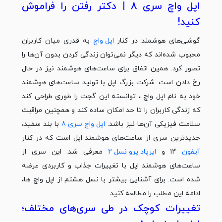
اپل واچ سری 8 | دکتر رفتن را فراموش
کنید!
گوشی‌های هوشمند در کنار
اپل واچ
به قدری میان کاربران
محبوب شده‌اند که دیگر نمی‌توان زندگی کردن بدون آن‌ها را
تصور کرد. همین اتفاق برای ساعت‌های هوشمند نیز در حال
رخ دادن است. شرکت بزرگ اپل با تولید ساعت‌های هوشمند
خود به نام اپل واچ ، توانسته این گجت را طوری طراحی کند
که زندگی کاربران را تا حد امکان ساده کند و همچنین مراقبت
سلامت فیزیکی آن‌ها نیز باشد.
اپل واچ سری 8
با بند سفید،
جدیدترین سری از ساعت‌های هوشمند اپل است که در کنار
آیفون
14 و
ایرپاد پرو نسل 2
معرفی شد. این سری از
ساعت‌های هوشمند اپل با تغییرات جذاب و کاربردی عرضه
شده است. برای آشنایی بیشتر با نسل هشتم از اپل واچ‌ ها،
ادامه این مطلب را مطالعه کنید.
تغییرات کوچک در طی سری‌های مختلف؛