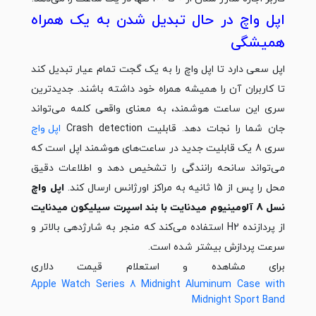
اپل واچ در حال تبدیل شدن به یک همراه
همیشگی
اپل سعی دارد تا اپل واچ را به یک گجت تمام عیار تبدیل کند
تا کاربران آن را همیشه همراه خود داشته باشند. جدیدترین
سری این ساعت هوشمند، به معنای واقعی کلمه می‌تواند
جان شما را نجات دهد. قابلیت Crash detection
اپل واچ
سری 8 یک قابلیت جدید در ساعت‌های هوشمند اپل است که
می‌تواند سانحه رانندگی را تشخیص دهد و اطلاعات دقیق
محل را پس از 15 ثانیه به مراکز اورژانس ارسال کند.
اپل واچ
نسل 8 آلومینیوم میدنایت با بند اسپرت سیلیکون میدنایت
از پردازنده H2 استفاده می‌کند که منجر به شارژدهی بالاتر و
سرعت پردازش بیشتر شده است.
برای مشاهده و استعلام قیمت دلاری
Apple Watch Series 8 Midnight Aluminum Case with
Midnight Sport Band