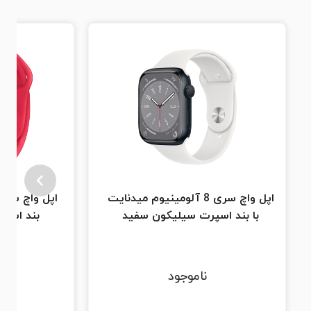
اپل واچ سری 8 آلومینیوم میدنایت
با بند اسپرت سیلیکون سفید
بند اسپر
ناموجود