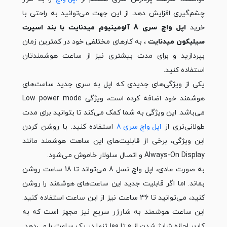
چشم‌گیری افزایش دهد. از این جهت می‌توانید به راحتی با
خرید
اپل واچ سری 8 آلومینیوم میدنایت با بند اسپرت
سیلیکون میدنایت
، به کارهای مختلفی خود در کم‎ترین زمان
بپردازید و برای مدت بیشتری نیز از ساعت هوشمندتان
استفاده کنید.
یکی از ویژگی‌های جدیدی که اپل به سری جدید ساعت‌های
هوشمند خود اضافه کرده است، ویژگی Low power mode
می‌باشد. این ویژگی به شما کمک می‌کند تا بتوانید برای مدت
طولانی‌تری از
اپل واچ سری 8
استفاده کنید. با روشن کردن
این ویژگی، برخی از قابلیت‌های این ساهت هوشمند مانند
Always-On Display و اتصال سلولار خاموش می‌شود.
به صورت عادی، اپل واچ نسل 8 می‌تواند تا 18 ساعت روشن
بماند. اما اگر قابلیت جدید این ساعت‌های هوشمند را روشن
کنید، می‌توانید تا 36 ساعت نیز از این ساعت استفاده کنید.
این ساعت هوشمند به شارژر سریع نیز مجهز است که به
کاربر اجازه شارژ شدن از 0 تا 100 تنها در یک ساعت را می‌دهد.