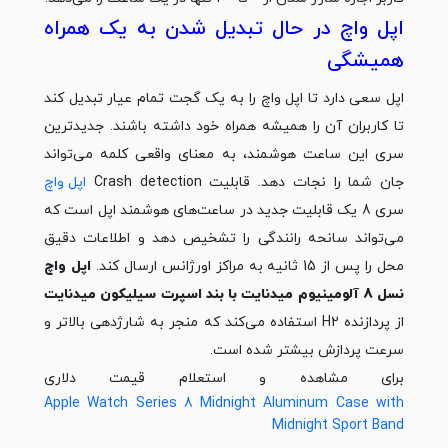
اپل واچ در حال تبدیل شدن به یک همراه
همیشگی
اپل سعی دارد تا اپل واچ را به یک گجت تمام عیار تبدیل کند
تا کاربران آن را همیشه همراه خود داشته باشند. جدیدترین
سری این ساعت هوشمند، به معنای واقعی کلمه می‌تواند
جان شما را نجات دهد. قابلیت Crash detection
اپل واچ
سری 8 یک قابلیت جدید در ساعت‌های هوشمند اپل است که
می‌تواند سانحه رانندگی را تشخیص دهد و اطلاعات دقیق
محل را پس از 15 ثانیه به مراکز اورژانس ارسال کند.
اپل واچ
نسل 8 آلومینیوم میدنایت با بند اسپرت سیلیکون میدنایت
از پردازنده H2 استفاده می‌کند که منجر به شارژدهی بالاتر و
سرعت پردازش بیشتر شده است.
برای مشاهده و استعلام قیمت دلاری
Apple Watch Series 8 Midnight Aluminum Case with
Midnight Sport Band