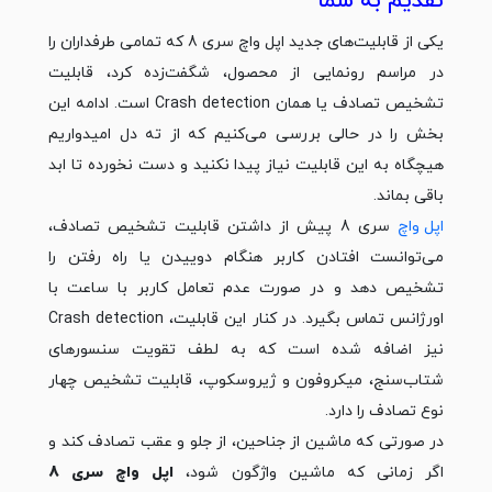
تقدیم به شما
یکی از قابلیت‌های جدید اپل واچ سری 8 که تمامی طرفداران را
در مراسم رونمایی از محصول، شگفت‌زده کرد، قابلیت
تشخیص تصادف یا همان Crash detection است. ادامه این
بخش را در حالی بررسی می‌کنیم که از ته دل امیدواریم
هیچگاه به این قابلیت نیاز پیدا نکنید و دست نخورده تا ابد
باقی بماند.
اپل واچ
سری 8 پیش از داشتن قابلیت تشخیص تصادف،
می‌توانست افتادن کاربر هنگام دوییدن یا راه رفتن را
تشخیص دهد و در صورت عدم تعامل کاربر با ساعت با
اورژانس تماس بگیرد. در کنار این قابلیت، Crash detection
نیز اضافه شده است که به لطف تقویت سنسورهای
شتاب‌سنج، میکروفون و ژیروسکوپ، قابلیت تشخیص چهار
نوع تصادف را دارد.
در صورتی که ماشین از جناحین، از جلو و عقب تصادف کند و
اگر زمانی که ماشین واژگون شود،
اپل واچ سری 8