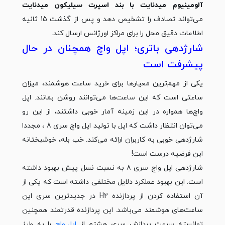
آلومینیوم میدنایت با بند اسپرت سیلیکون میدنایت
می‌تواند تصادف را تشخیص دهد و پس از گذشت 15 ثانیه
اطلاعات دقیق محل‌ را برای مراکز اورژانس ارسال کند.
شارژدهی باتری؛ اپل واچ همچنان در حال
پیشرفت است
یکی از مهم‌ترین معیارها برای خرید ساعت هوشمند، میزان
ساعتی است که این ساعت‌ها می‌توانند روشن بمانند. اپل
واچ‌ها همواره در این زمینه آمار خوبی داشتند، از این رو
می‌توان انتظار داشت که اپل با تولید اپل واچ سری 8 ، مجددا
شارژدهی خوبی به کاربران ارائه می‌کند. خب بله، خوشبختانه
این فرضیه درست است!
شارژدهی اپل واچ سری 8 به نسبت نسل پیش بهبود داشته
است. این بهبود عملکرد دلایل مختلفی داشته است که یکی از
آن استفاده کردن از پردازنده H2 در جدیدترین سری این
ساعت‌های هوشمند می‌باشد. این پردازنده قدرتمند همچنین
توانسته سرعت پردازش سری هشتم از
اپل واچ
را به طرز