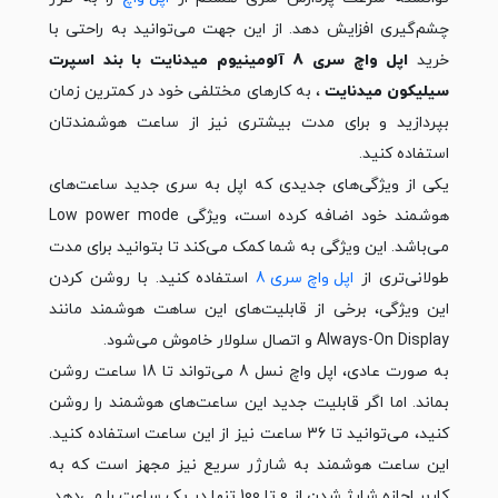
چشم‌گیری افزایش دهد. از این جهت می‌توانید به راحتی با
خرید
اپل واچ سری 8 آلومینیوم میدنایت با بند اسپرت
سیلیکون میدنایت
، به کارهای مختلفی خود در کم‎ترین زمان
بپردازید و برای مدت بیشتری نیز از ساعت هوشمندتان
استفاده کنید.
یکی از ویژگی‌های جدیدی که اپل به سری جدید ساعت‌های
هوشمند خود اضافه کرده است، ویژگی Low power mode
می‌باشد. این ویژگی به شما کمک می‌کند تا بتوانید برای مدت
طولانی‌تری از
اپل واچ سری 8
استفاده کنید. با روشن کردن
این ویژگی، برخی از قابلیت‌های این ساهت هوشمند مانند
Always-On Display و اتصال سلولار خاموش می‌شود.
به صورت عادی، اپل واچ نسل 8 می‌تواند تا 18 ساعت روشن
بماند. اما اگر قابلیت جدید این ساعت‌های هوشمند را روشن
کنید، می‌توانید تا 36 ساعت نیز از این ساعت استفاده کنید.
این ساعت هوشمند به شارژر سریع نیز مجهز است که به
کاربر اجازه شارژ شدن از 0 تا 100 تنها در یک ساعت را می‌دهد.