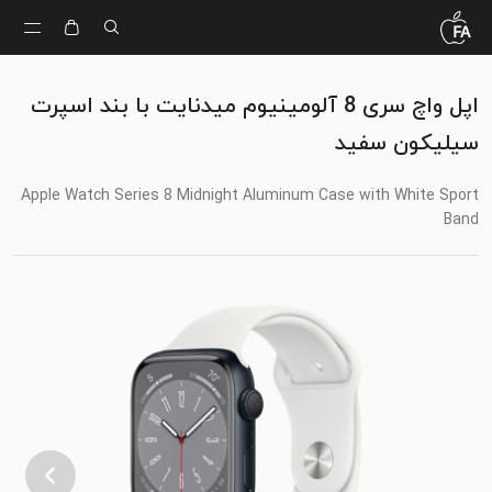
اپل واچ سری 8 آلومینیوم میدنایت با بند اسپرت
سیلیکون سفید
Apple Watch Series 8 Midnight Aluminum Case with White Sport
Band