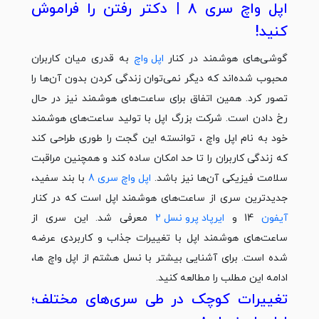
اپل واچ سری 8 | دکتر رفتن را فراموش
کنید!
گوشی‌های هوشمند در کنار
اپل واچ
به قدری میان کاربران
محبوب شده‌اند که دیگر نمی‌توان زندگی کردن بدون آن‌ها را
تصور کرد. همین اتفاق برای ساعت‌های هوشمند نیز در حال
رخ دادن است. شرکت بزرگ اپل با تولید ساعت‌های هوشمند
خود به نام اپل واچ ، توانسته این گجت را طوری طراحی کند
که زندگی کاربران را تا حد امکان ساده کند و همچنین مراقبت
سلامت فیزیکی آن‌ها نیز باشد.
اپل واچ سری 8
با بند سفید،
جدیدترین سری از ساعت‌های هوشمند اپل است که در کنار
آیفون
14 و
ایرپاد پرو نسل 2
معرفی شد. این سری از
ساعت‌های هوشمند اپل با تغییرات جذاب و کاربردی عرضه
شده است. برای آشنایی بیشتر با نسل هشتم از اپل واچ‌ ها،
ادامه این مطلب را مطالعه کنید.
تغییرات کوچک در طی سری‌های مختلف؛