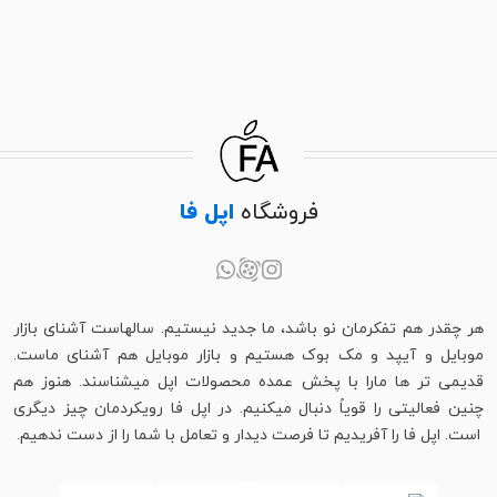
فروشگاه
اپل فا
هر چقدر هم تفکرمان نو باشد، ما جدید نیستیم. سالهاست آشنای بازار
موبایل و آیپد و مک بوک هستیم و بازار موبایل هم آشنای ماست.
قدیمی تر ها مارا با پخش عمده محصولات اپل میشناسند. هنوز هم
چنین فعالیتی را قویاً دنبال میکنیم. در اپل فا رویکردمان چیز دیگری
است. اپل فا را آفریدیم تا فرصت دیدار و تعامل با شما را از دست ندهیم.