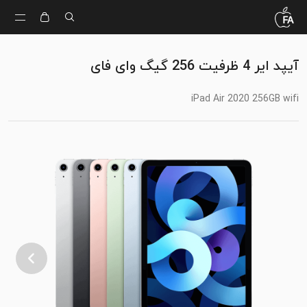
آیپد ایر 4 ظرفیت 256 گیگ وای فای
iPad Air 2020 256GB wifi