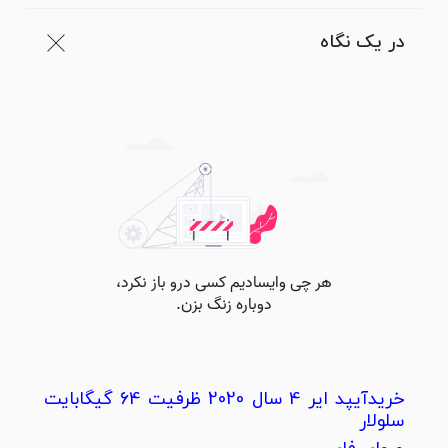
در یک نگاه
خریدآیپد ایر 4 سال 2020 ظرفیت 64 گیگابایت
سلولار