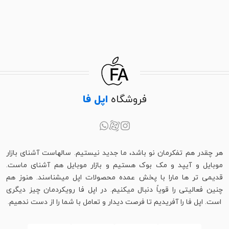
فروشگاه
اپل فا
هر چقدر هم تفکرمان نو باشد، ما جدید نیستیم. سالهاست آشنای بازار
موبایل و آیپد و مک بوک هستیم و بازار موبایل هم آشنای ماست.
قدیمی تر ها مارا با پخش عمده محصولات اپل میشناسند. هنوز هم
چنین فعالیتی را قویاً دنبال میکنیم. در اپل فا رویکردمان چیز دیگری
است. اپل فا را آفریدیم تا فرصت دیدار و تعامل با شما را از دست ندهیم.