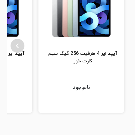
آیپد ایر 4 ظرفیت 256 گیگ سیم
کارت خور
ناموجود