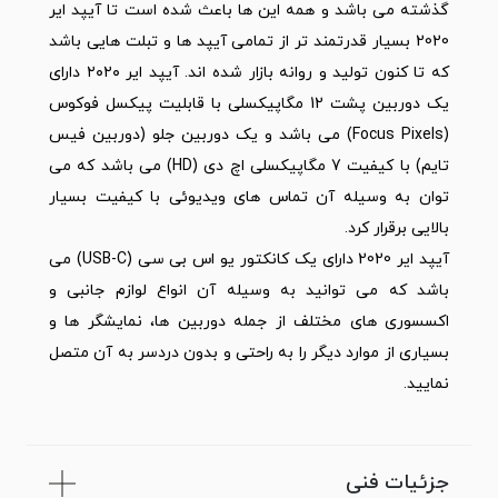
گذشته می باشد و همه این ها باعث شده است تا آیپد ایر
2020 بسیار قدرتمند تر از تمامی آیپد ها و تبلت هایی باشد
که تا کنون تولید و روانه بازار شده اند. آیپد ایر ۲۰۲۰ دارای
یک دوربین پشت 12 مگاپیکسلی با قابلیت پیکسل فوکوس
(Focus Pixels) می باشد و یک دوربین جلو (دوربین فیس
تایم) با کیفیت 7 مگاپیکسلی اچ دی (HD) می باشد که می
توان به وسیله آن تماس های ویدیوئی با کیفیت بسیار
بالایی برقرار کرد.
آیپد ایر 2020 دارای یک کانکتور یو اس بی سی (USB-C) می
باشد که می توانید به وسیله آن انواع لوازم جانبی و
اکسسوری های مختلف از جمله دوربین ها، نمایشگر ها و
بسیاری از موارد دیگر را به راحتی و بدون دردسر به آن متصل
نمایید.
جزئیات فنی