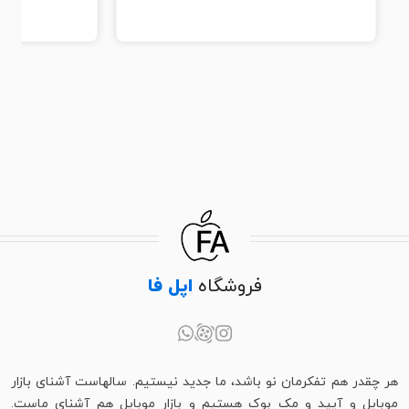
فروشگاه
اپل فا
هر چقدر هم تفکرمان نو باشد، ما جدید نیستیم. سالهاست آشنای بازار
موبایل و آیپد و مک بوک هستیم و بازار موبایل هم آشنای ماست.