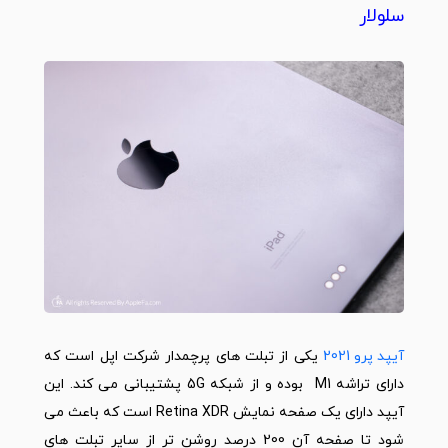
سلولار
آیپد پرو 2021
یکی از تبلت های پرچمدار شرکت اپل است که
دارای تراشه M1 بوده و از شبکه 5G پشتیبانی می کند. این
آیپد دارای یک صفحه نمایش Retina XDR است که باعث می
شود تا صفحه آن 200 درصد روشن تر از سایر تبلت های