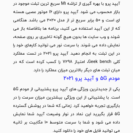
آیپد پرو با بهره گیری از تراشه M1 سریع ترین تبلت موجود در
بازار محسوب می شود. آیپد پرو دارای 16 موتور عصبی هسته
ای است و 50 برابر سریع تر از مدل 2020 می باشد. هنگامی
که از این آیپد استفاده می کنید، برنامه ها بلافاصله باز می
شوند و وب سایت ها بدون هیچ گونه تاخیری بر روی صفحه،
نمایش داده می شوند. با سرعت نور می توانید کارهای خود را
در این تبلت به انجام دهید. آیپد پرو 2021 در تست عملکرد
کلی Geek bench، امتیاز 7298 را کسب کرده است که در
میان تبلت های دیگر بالاترین میزان عملکرد را دارد.
مودم 5G و آیپد پرو 2021
یکی از جدیدترین ویژگی های آیپد پرو پشتیبانی از مودم 5G
است. با پشتیبانی از این ویژگی بیشترین میزان سرعت را در
بارگیری تجربه خواهید کرد. زمانی که شما در پوشش گسترده
5G قرار بگیرید این نماد در نوار وضیعت آیپد شما نمایش
داده می شود و شما با سرعت متوسط 10 مگابیت بر ثانیه
می توانید فایل های خود را دانلود کنید.