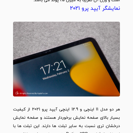
است و وزن آن تقریباً به میزان 1.5 پوند می باشد.
نمایشگر آیپد پرو 2021
هر دو مدل 11 اینچی و 12.9 اینچی آیپد پرو 2021 از کیفیت
بسیار بالای صفحه نمایش برخوردار هستند و صفحه نمایش
درخشان تری نسبت به سایر تبلت ها دارند. این تبلت ها با