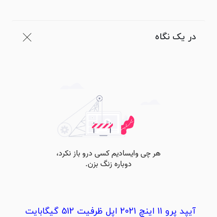
در یک نگاه
آیپد پرو 11 اینچ 2021 اپل ظرفیت 512 گیگابایت