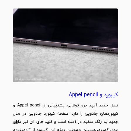
کیبورد و Appel pencil
نسل جدید آیپد پرو توانایی پشتیبانی از Appel pencil و
کیبوردهای جادویی را دارد. صفحه کیبورد جادویی در مدل
جدید به رنگ سفید در آمده است و کلید های آن نیز دارای
عمق کمتری هستند. همچنین بدنه این کیبورد از آلومینیوم