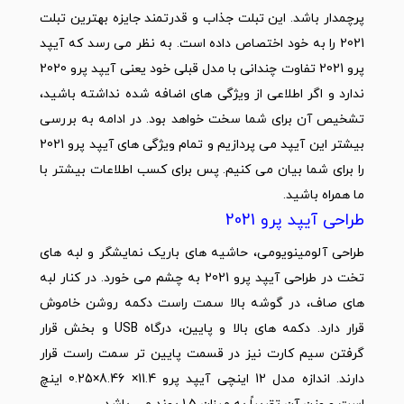
پرچمدار باشد. این تبلت جذاب و قدرتمند جایزه بهترین تبلت
2021 را به خود اختصاص داده است. به نظر می رسد که آیپد
پرو 2021 تفاوت چندانی با مدل قبلی خود یعنی آیپد پرو 2020
ندارد و اگر اطلاعی از ویژگی های اضافه شده نداشته باشید،
تشخیص آن برای شما سخت خواهد بود. در ادامه به بررسی
بیشتر این آیپد می پردازیم و تمام ویژگی های آیپد پرو 2021
را برای شما بیان می کنیم. پس برای کسب اطلاعات بیشتر با
ما همراه باشید.
طراحی آیپد پرو 2021
طراحی آلومینویومی، حاشیه های باریک نمایشگر و لبه های
تخت در طراحی آیپد پرو 2021 به چشم می خورد. در کنار لبه
های صاف، در گوشه بالا سمت راست دکمه روشن خاموش
قرار دارد. دکمه های بالا و پایین، درگاه USB و بخش قرار
گرفتن سیم کارت نیز در قسمت پایین تر سمت راست قرار
دارند. اندازه مدل 12 اینچی آیپد پرو 11.4× 8.46×0.25 اینچ