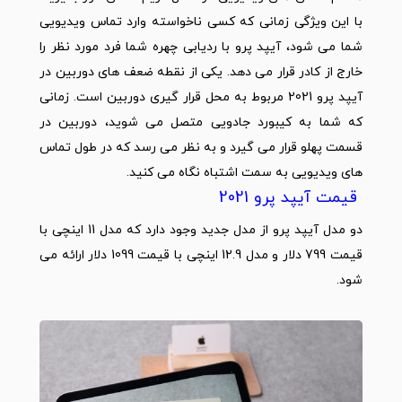
با این ویژگی زمانی که کسی ناخواسته وارد تماس ویدیویی
شما می شود، آیپد پرو با ردیابی چهره شما فرد مورد نظر را
خارج از کادر قرار می دهد. یکی از نقطه ضعف های دوربین در
آیپد پرو 2021 مربوط به محل قرار گیری دوربین است. زمانی
که شما به کیبورد جادویی متصل می شوید، دوربین در
قسمت پهلو قرار می گیرد و به نظر می رسد که در طول تماس
های ویدیویی به سمت اشتباه نگاه می کنید.
قیمت آیپد پرو 2021
دو مدل آیپد پرو از مدل جدید وجود دارد که مدل 11 اینچی با
قیمت 799 دلار و مدل 12.9 اینچی با قیمت 1099 دلار ارائه می
شود.