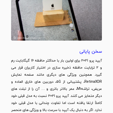
سخن پایانی
آیپد پرو 2021 برای اولین بار با حداکثر حافظه 16 گیگابایت رم
و 2 ترابایت حافظه ذخیره سازی در اختیار کاربران قرار می
گیرد. همچنین ویژگی های دیگری مانند صفحه نمایش
RetinaXDR، پشتیبانی از 5G، دوربین های خارق العاده و
عریض، تراشهM1، عمر بالاتر باتری و … آن را از تبلت های
دیگر متمایز می کنند. آیپد پرو 2021 نسبت به مدل قبلی خود
کاملاً ارتقا یافته است اما تفاوت چندانی با مدل قبلی خود
ندارد. اگر به دنبال یک آیپد با سرعت بالا و ویژگی های منحصر