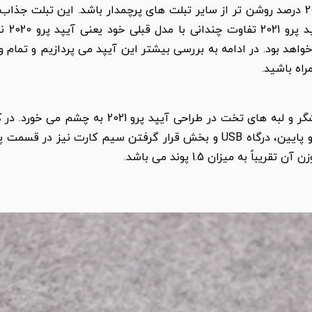
اختصاص
اه باشید.
طراحی آلومینویومی، حاشیه های باریک نمایشگر و لب