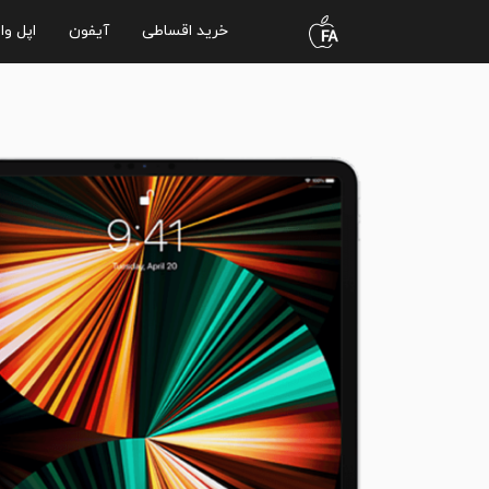
خرید اقساطی
آیفون
اپل وا