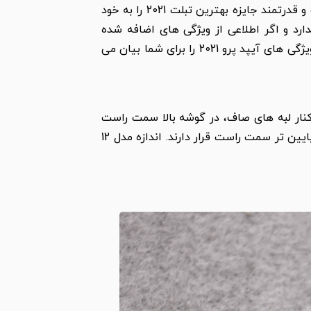
XDR است که باعث می شود تا صفحه آن 200 درصد روشن تر از سایر تبلت های پرچمدار باشد. این تبلت جذاب و قدرتمند جایزه بهترین تبلت 2021 را به خود
 داده است. به نظر می رسد که آیپد پرو 2021 تفاوت چندانی با مدل قبلی خود یعنی آیپد پرو 2020 ندارد و اگر اطلاعی از ویژگی های اضافه شده
نداشته باشید، تشخیص آن برای شما سخت خواهد بود. در ادامه به بررسی بیشتر این آیپد می پردازیم و تمام ویژگی های آیپد پرو 2021 را برای شما بیان می
ه های تخت در طراحی آیپد پرو 2021 به چشم می خورد. در کنار لبه های صاف، در گوشه بالا سمت راست
دکمه روشن خاموش قرار دارد. دکمه های بالا و پایین، درگاه USB و بخش قرار گرفتن سیم کارت نیز در قسمت پایین تر سمت راست قرار دارند. اندازه مدل 12