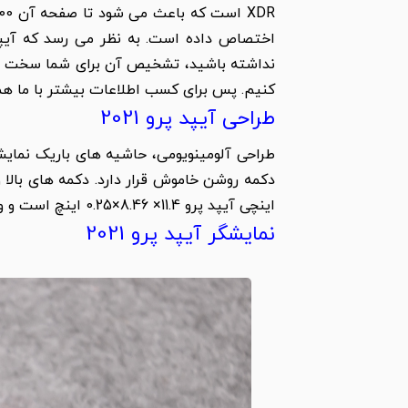
کنیم. پس برای کسب اطلاعات بیشتر با ما همر
طراحی آیپد پرو 2021
اینچی آیپد پرو 11.4× 8.46×0.25 اینچ است و وزن آن تقریباً به میزان 1.5 پوند می باشد.
نمایشگر آیپد پرو 2021