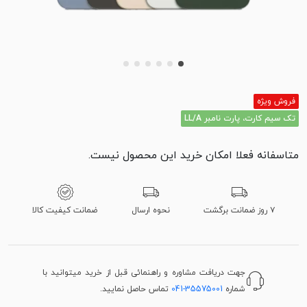
فروش ویژه
تک سیم کارت، پارت نامبر LL/A
متاسفانه فعلا امکان خرید این محصول نیست.
۷ روز ضمانت برگشت
نحوه ارسال
ضمانت کیفیت کالا
جهت دریافت مشاوره و راهنمائی قبل از خرید میتوانید با
شماره
041-35575001
تماس حاصل نمایید.