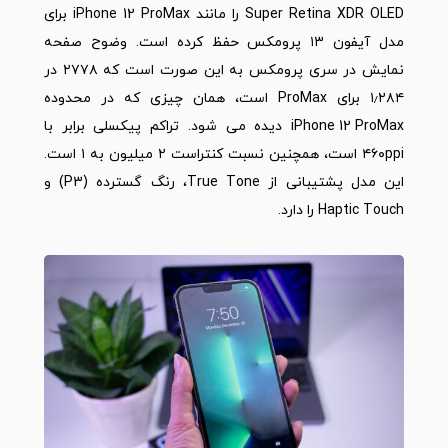
Super Retina XDR OLED را مانند iPhone 12 ProMax برای
مدل آیفون ۱۳ پرومکس حفظ کرده است. وضوح صفحه
نمایش در سری پرومکس به این صورت است که ۲۷۷۸ در
۱٫۲۸۴ برای ProMax است، همان چیزی که در محدوده
iPhone 12 ProMax
دیده می شود. تراکم پیکسلی برابر با
۴۶۰ppi است، همچنین نسبت کنتراست ۲ میلیون به ۱ است.
این مدل پشتیبانی از True Tone، رنگ گسترده (P3) و
Haptic Touch را دارد.