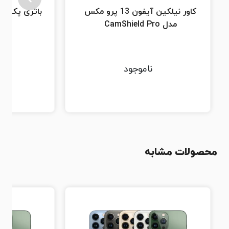
کاور نیلکین آیفون 13 پرو مکس
باتری پک MagSafe اورجینال اپل
مدل CamShield Pro
ناموجود
محصولات مشابه