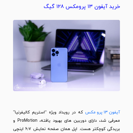
خرید آیفون ۱۳ پرومکس ۱۲۸ گیگ
آیفون ۱۳ پرو مکس
که در رویداد ویژه “استریم کالیفرنیا”
معرفی شد، دارای دوربین های بهبود یافته، ProMotion و
بریدگی کوچکتر هست.
اپل
همان صفحه نمایش ۶٫۷ اینچی