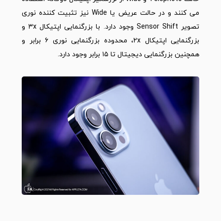
می کنند و در حالت عریض یا Wide نیز تثبیت کننده نوری
تصویر Sensor Shift وجود دارد. با بزرگنمایی اپتیکال ۳x و
بزرگنمایی اپتیکال ۲x، محدوده بزرگنمایی نوری ۶ برابر و
همچنین بزرگنمایی دیجیتال تا ۱۵ برابر وجود دارد.