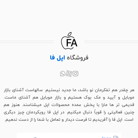
فروشگاه
اپل فا
هر چقدر هم تفکرمان نو باشد، ما جدید نیستیم. سالهاست آشنای بازار
موبایل و آیپد و مک بوک هستیم و بازار موبایل هم آشنای ماست.
قدیمی تر ها مارا با پخش عمده محصولات اپل میشناسند. هنوز هم
چنین فعالیتی را قویاً دنبال میکنیم. در اپل فا رویکردمان چیز دیگری
است. اپل فا را آفریدیم تا فرصت دیدار و تعامل با شما را از دست ندهیم.